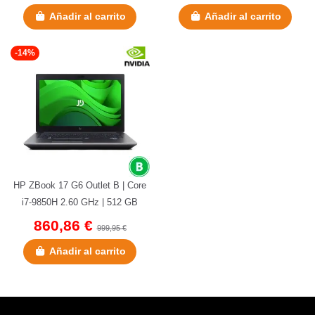
Añadir al carrito
Añadir al carrito
-14%
HP ZBook 17 G6 Outlet B | Core
i7-9850H 2.60 GHz | 512 GB
NVMe | 32 GB DDR4 | 17.3 |...
860,86 €
999,95 €
Añadir al carrito