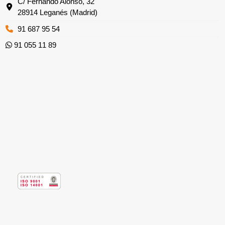
C/ Fernando Alonso, 32
28914 Leganés (Madrid)
91 687 95 54
91 055 11 89