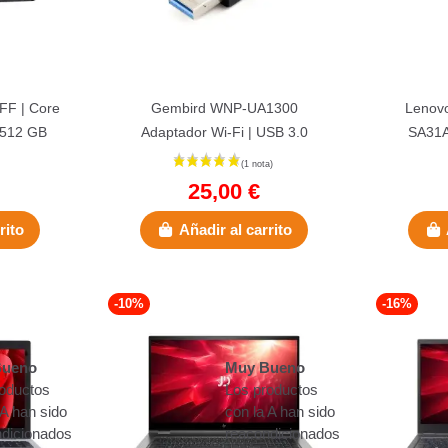
FF | Core
Gembird WNP-UA1300
Lenovo
 512 GB
Adaptador Wi-Fi | USB 3.0
SA31A
| Wifi
AC1300 Mbps | Dual Band
25,00 €
rito
Añadir al carrito
-10%
-16%
Bueno
Muy Bueno
roductos
Los productos
 A han sido
con la A han sido
ndicionados
reacondicionados