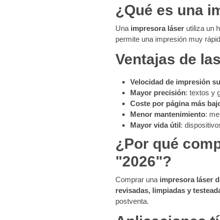
¿Qué es una i
Una
impresora láser
utiliza un 
permite una impresión muy rápid
Ventajas de las
Velocidad de impresión su
Mayor precisión
: textos y
Coste por página más baj
Menor mantenimiento
: me
Mayor vida útil
: dispositiv
¿Por qué comp
"2026"?
Comprar una
impresora láser 
revisadas, limpiadas y testead
postventa.