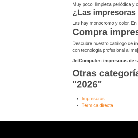
Muy poco: limpieza periódica y c
¿Las impresoras 
Las hay monocromo y color. En
Compra impres
Descubre nuestro catálogo de
i
con tecnología profesional al mej
JetComputer: impresoras de s
Otras categorí
"2026"
Impresoras
Térmica directa