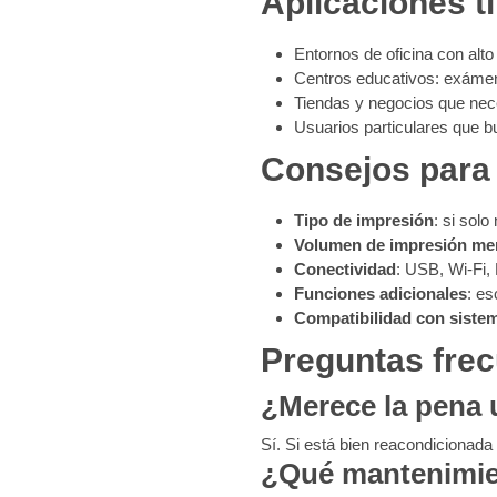
Aplicaciones t
Entornos de oficina con alto
Centros educativos: exámen
Tiendas y negocios que nece
Usuarios particulares que 
Consejos para 
Tipo de impresión
: si sol
Volumen de impresión me
Conectividad
: USB, Wi-Fi,
Funciones adicionales
: es
Compatibilidad con siste
Preguntas frec
¿Merece la pena 
Sí. Si está bien reacondicionad
¿Qué mantenimie