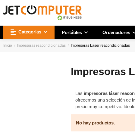
Categorías
Portátiles
Ordenadores
Inicio
Impresoras reacondicionadas
Impresoras Láser reacondicionadas
Impresoras L
Las
impresoras láser reaco
ofrecemos una selección de
i
precio muy competitivo. Ideal
No hay productos.