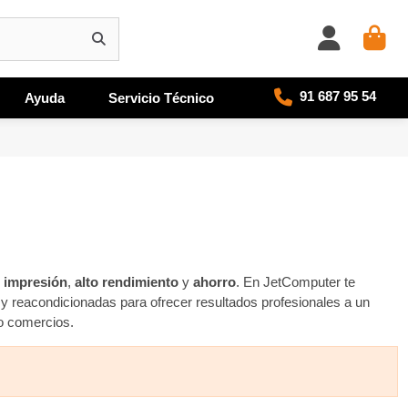
91 687 95 54
Ayuda
Servicio Técnico
e impresión
,
alto rendimiento
y
ahorro
. En JetComputer te
y reacondicionadas para ofrecer resultados profesionales a un
 o comercios.