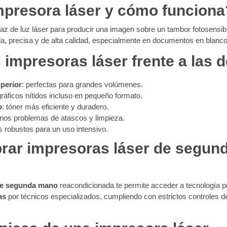
mpresora láser y cómo funciona
haz de luz láser para producir una imagen sobre un tambor fotosensibl
a, precisa y de alta calidad, especialmente en documentos en blanco
 impresoras láser frente a las d
perior
: perfectas para grandes volúmenes.
 gráficos nítidos incluso en pequeño formato.
o
: tóner más eficiente y duradero.
nos problemas de atascos y limpieza.
os robustos para un uso intensivo.
rar impresoras láser de segun
de segunda mano
reacondicionada te permite acceder a tecnología 
as
por técnicos especializados, cumpliendo con estrictos controles 