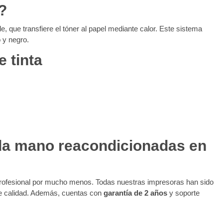
?
e, que transfiere el tóner al papel mediante calor. Este sistema
 y negro.
e tinta
da mano reacondicionadas en
profesional por mucho menos. Todas nuestras impresoras han sido
de calidad. Además, cuentas con
garantía de 2 años
y soporte