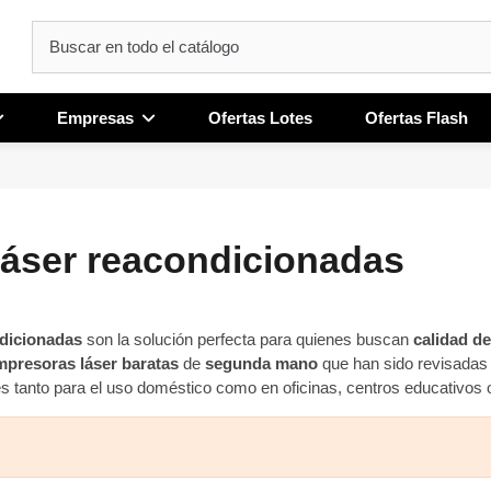
Empresas
Ofertas Lotes
Ofertas Flash
áser reacondicionadas
ndicionadas
son la solución perfecta para quienes buscan
calidad d
mpresoras láser baratas
de
segunda mano
que han sido revisadas 
es tanto para el uso doméstico como en oficinas, centros educativos