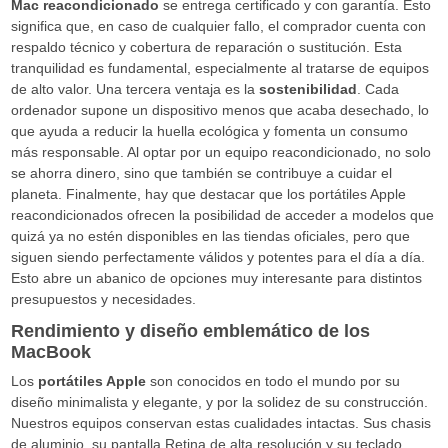
Mac reacondicionado
se entrega certificado y con garantía. Esto
significa que, en caso de cualquier fallo, el comprador cuenta con
respaldo técnico y cobertura de reparación o sustitución. Esta
tranquilidad es fundamental, especialmente al tratarse de equipos
de alto valor. Una tercera ventaja es la
sostenibilidad
. Cada
ordenador supone un dispositivo menos que acaba desechado, lo
que ayuda a reducir la huella ecológica y fomenta un consumo
más responsable. Al optar por un equipo reacondicionado, no solo
se ahorra dinero, sino que también se contribuye a cuidar el
planeta. Finalmente, hay que destacar que los portátiles Apple
reacondicionados ofrecen la posibilidad de acceder a modelos que
quizá ya no estén disponibles en las tiendas oficiales, pero que
siguen siendo perfectamente válidos y potentes para el día a día.
Esto abre un abanico de opciones muy interesante para distintos
presupuestos y necesidades.
Rendimiento y diseño emblemático de los
MacBook
Los
portátiles Apple
son conocidos en todo el mundo por su
diseño minimalista y elegante, y por la solidez de su construcción.
Nuestros equipos conservan estas cualidades intactas. Sus chasis
de aluminio, su pantalla Retina de alta resolución y su teclado