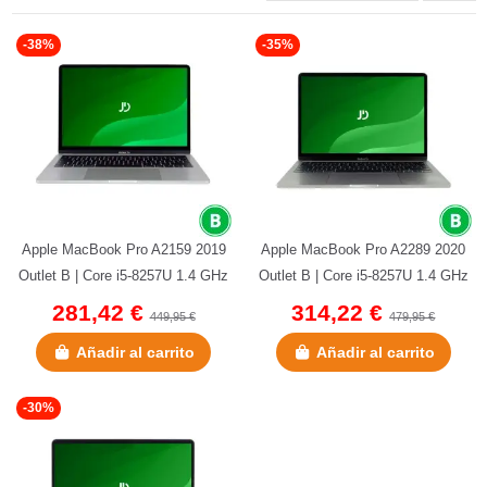
-38%
-35%
Apple MacBook Pro A2159 2019
Apple MacBook Pro A2289 2020
Outlet B | Core i5-8257U 1.4 GHz
Outlet B | Core i5-8257U 1.4 GHz
| 128 GB NVMe | 8 GB...
| 256 GB NVMe | 8 GB...
281,42 €
314,22 €
449,95 €
479,95 €
Añadir al carrito
Añadir al carrito
-30%