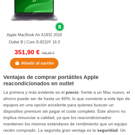
Apple MacBook Air A1932 2018
Outlet B | Core i5-8210Y 16.0
GHz | 256 GB NVMe |16 GB...
351,90 €
499,95 €
Añadir al carrito
Ventajas de comprar portátiles Apple
reacondicionados en outlet
La primera y más evidente es el
precio
: frente a un Mac nuevo, el
ahorro puede ser de hasta un 60%, lo que convierte a este tipo de
equipos en una opción excelente para quienes buscan un
dispositivo premium sin pagar el coste completo. Este ahorro no
implica renunciar a calidad, ya que los reacondicionados
mantienen los mismos estándares de rendimiento que un equipo
recién comprado. La segunda gran ventaja es la
seguridad
. Un