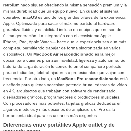
retroiluminado siguen ofreciendo la misma sensación premium y la
misma durabilidad que un equipo nuevo. En cuanto al sistema
operativo,
macOS
es uno de los grandes pilares de la experiencia
Apple. Optimizado para sacar el máximo partido al hardware,
garantiza fluidez y estabilidad incluso en equipos que no son de
última generación. La integración con el ecosistema Apple —
iPhone, iPad, Apple Watch— hace que la experiencia sea aún más
completa, permitiendo trabajar de forma sincronizada en varios
dispositivos. Un
MacBook Air reacondicionado
es la mejor
opción para quienes priorizan movilidad, ligereza y autonomía. Su
batería de larga duración lo convierte en el compañero perfecto
para estudiantes, teletrabajadores o profesionales que viajan con
frecuencia. Por otro lado, un
MacBook Pro reacondicionado
está
diseñado para quienes necesitan potencia bruta: editores de vídeo
en 4K, arquitectos que trabajan con software de renderizado,
diseñadores gráficos, programadores o productores musicales.
Con procesadores más potentes, tarjetas gráficas dedicadas en
algunos modelos y más opciones de ampliación, el Pro es la
herramienta ideal para los usuarios más exigentes.
Diferencias entre portátiles Apple outlet y de