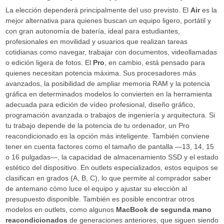
La elección dependerá principalmente del uso previsto. El
Air
es la
mejor alternativa para quienes buscan un equipo ligero, portátil y
con gran autonomía de batería, ideal para estudiantes,
profesionales en movilidad y usuarios que realizan tareas
cotidianas como navegar, trabajar con documentos, videollamadas
o edición ligera de fotos. El
Pro
, en cambio, está pensado para
quienes necesitan potencia máxima. Sus procesadores más
avanzados, la posibilidad de ampliar memoria RAM y la potencia
gráfica en determinados modelos lo convierten en la herramienta
adecuada para edición de vídeo profesional, diseño gráfico,
programación avanzada o trabajos de ingeniería y arquitectura. Si
tu trabajo depende de la potencia de tu ordenador, un Pro
reacondicionado es la opción más inteligente. También conviene
tener en cuenta factores como el tamaño de pantalla —13, 14, 15
o 16 pulgadas—, la capacidad de almacenamiento SSD y el estado
estético del dispositivo. En outlets especializados, estos equipos se
clasifican en grados (A, B, C), lo que permite al comprador saber
de antemano cómo luce el equipo y ajustar su elección al
presupuesto disponible. También es posible encontrar otros
modelos en outlets, como algunos
MacBook de segunda mano
reacondicionados
de generaciones anteriores, que siguen siendo