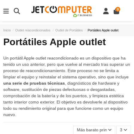
0
Inicio
Outlet reacondicionados
Outlet de Portátiles
Portátiles Apple outlet
Portátiles Apple outlet
Un portátil Apple outlet reacondicionado es un dispositivo que ha
tenido un uso anterior, pero que vuelve al mercado tras superar un
proceso de reacondicionamiento. Este proceso no se limita a
limpiar el equipo y reinstalar el sistema operativo, sino que incluye
una serie de pruebas técnicas
, diagnósticos de hardware y
software, sustitución de piezas defectuosas o desgastadas,
comprobación de la batería y de los puertos, y limpieza estética
tanto interior como exterior. El objetivo es devolverle al dispositivo
todo su rendimiento original para que funcione como un equipo
nuevo.
Más barato primero
3