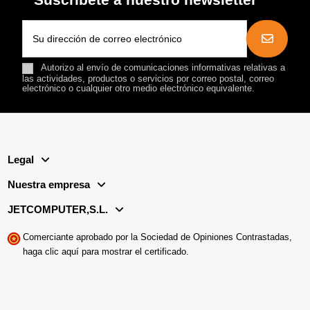
Autorizo al envío de comunicaciones informativas relativas a
las actividades, productos o servicios por correo postal, correo
electrónico o cualquier otro medio electrónico equivalente.
Legal
Nuestra empresa
JETCOMPUTER,S.L.
Comerciante aprobado por la Sociedad de Opiniones Contrastadas,
haga clic aquí para mostrar el certificado
.