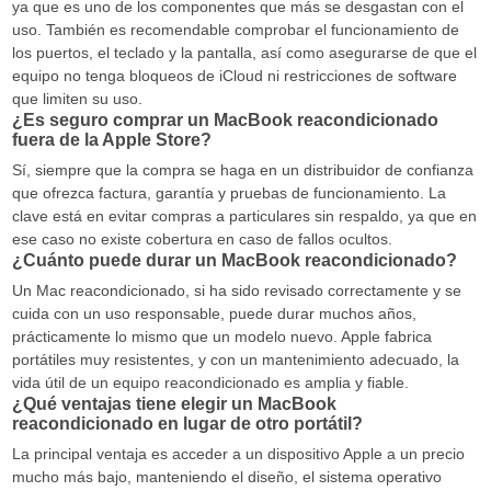
ya que es uno de los componentes que más se desgastan con el
uso. También es recomendable comprobar el funcionamiento de
los puertos, el teclado y la pantalla, así como asegurarse de que el
equipo no tenga bloqueos de iCloud ni restricciones de software
que limiten su uso.
¿Es seguro comprar un MacBook reacondicionado
fuera de la Apple Store?
Sí, siempre que la compra se haga en un distribuidor de confianza
que ofrezca factura, garantía y pruebas de funcionamiento. La
clave está en evitar compras a particulares sin respaldo, ya que en
ese caso no existe cobertura en caso de fallos ocultos.
¿Cuánto puede durar un MacBook reacondicionado?
Un Mac reacondicionado, si ha sido revisado correctamente y se
cuida con un uso responsable, puede durar muchos años,
prácticamente lo mismo que un modelo nuevo. Apple fabrica
portátiles muy resistentes, y con un mantenimiento adecuado, la
vida útil de un equipo reacondicionado es amplia y fiable.
¿Qué ventajas tiene elegir un MacBook
reacondicionado en lugar de otro portátil?
La principal ventaja es acceder a un dispositivo Apple a un precio
mucho más bajo, manteniendo el diseño, el sistema operativo