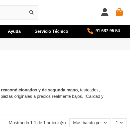
91 687 95 54
Ayuda
Servicio Técnico
s reacondicionados y de segunda mano
, testeados,
a piezas originales a precios realmente bajos. ¡Calidad y
Mostrando 1-1 de 1 artículo(s)
Más barato primero
1