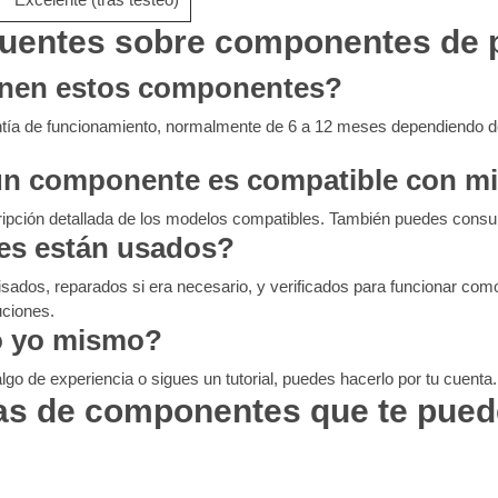
cuentes sobre componentes de 
ienen estos componentes?
antía de funcionamiento, normalmente de 6 a 12 meses dependiendo 
un componente es compatible con m
ipción detallada de los modelos compatibles. También puedes consult
s están usados?
visados, reparados si era necesario, y verificados para funcionar c
uciones.
o yo mismo?
lgo de experiencia o sigues un tutorial, puedes hacerlo por tu cuenta
as de componentes que te pued