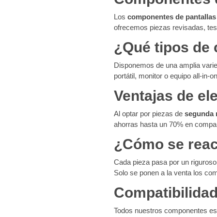
Los
componentes de pantallas
ofrecemos piezas revisadas, tes
¿Qué tipos de
Disponemos de una amplia varied
portátil, monitor o equipo all-in
Ventajas de e
Al optar por piezas de
segunda
ahorras hasta un 70% en compara
¿Cómo se reac
Cada pieza pasa por un riguroso 
Solo se ponen a la venta los co
Compatibilidad 
Todos nuestros componentes espe