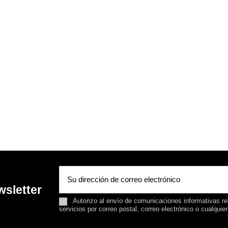
wsletter
Autorizo al envío de comunicaciones informativas rel
servicios por correo postal, correo electrónico o cualquie