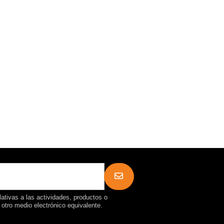
ativas a las actividades, productos o
r otro medio electrónico equivalente.