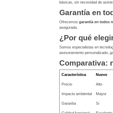
básicas, sin necesidad de asiste
Garantía en t
Ofrecemos
garantía en todos 
asegurada.
¿Por qué elegi
Somos especialistas en tecnolo
asesoramiento personalizado, ga
Comparativa: 
Característica
Nuevo
Precio
Alto
Impacto ambiental
Mayor
Garantía
Sí
Calidad funcional
Excelente