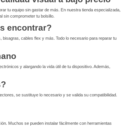
rar tu equipo sin gastar de más. En nuestra tienda especializada,
 sin comprometer tu bolsillo.
s encontrar?
isagras, cables flex y más. Todo lo necesario para reparar tu
mano
ctrónicos y alargando la vida útil de tu dispositivo. Además,
s?
ctores, se sustituye lo necesario y se valida su compatibilidad.
ción. Muchos se pueden instalar fácilmente con herramientas