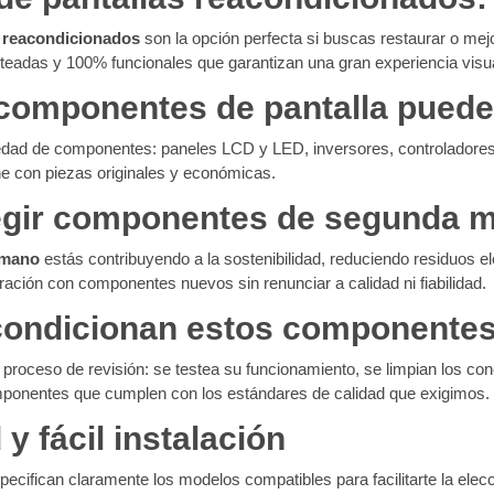
 reacondicionados
son la opción perfecta si buscas restaurar o mejo
teadas y 100% funcionales que garantizan una gran experiencia visual
 componentes de pantalla puede
ad de componentes: paneles LCD y LED, inversores, controladores, b
-one con piezas originales y económicas.
legir componentes de segunda 
 mano
estás contribuyendo a la sostenibilidad, reduciendo residuos ele
ción con componentes nuevos sin renunciar a calidad ni fiabilidad.
ondicionan estos componente
proceso de revisión: se testea su funcionamiento, se limpian los cone
mponentes que cumplen con los estándares de calidad que exigimos.
y fácil instalación
cifican claramente los modelos compatibles para facilitarte la elec