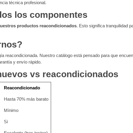
ncia técnica profesional.
odos los componentes
nuestros productos reacondicionados
. Esto significa tranquilidad 
rnos?
gía reacondicionada. Nuestro catálogo está pensado para que encue
rantía y envío rápido.
nuevos vs reacondicionados
Reacondicionado
Hasta 70% más barato
Mínimo
Sí
Excelente (tras testeo)