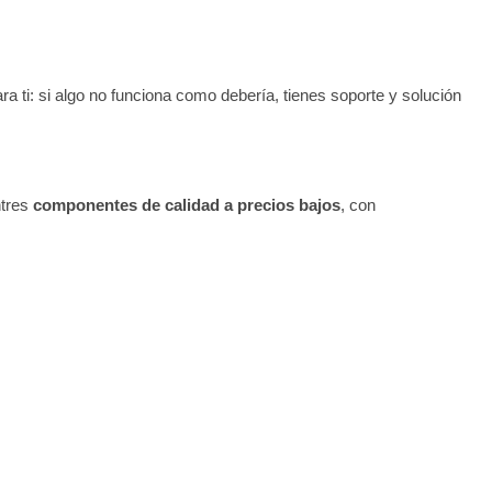
para ti: si algo no funciona como debería, tienes soporte y solución
ntres
componentes de calidad a precios bajos
, con