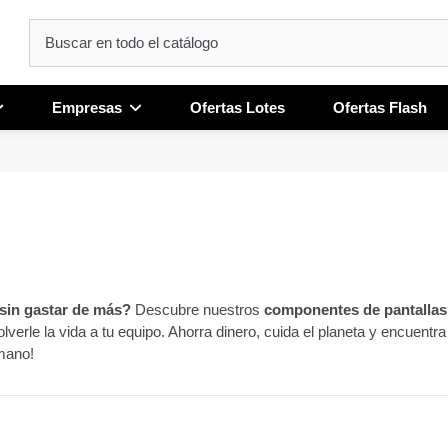
Empresas
Ofertas Lotes
Ofertas Flash
 sin gastar de más?
Descubre nuestros
componentes de pantalla
lverle la vida a tu equipo. Ahorra dinero, cuida el planeta y encuentr
 mano!