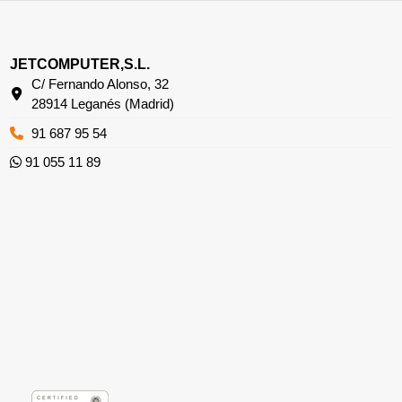
JETCOMPUTER,S.L.
C/ Fernando Alonso, 32
28914 Leganés (Madrid)
91 687 95 54
91 055 11 89