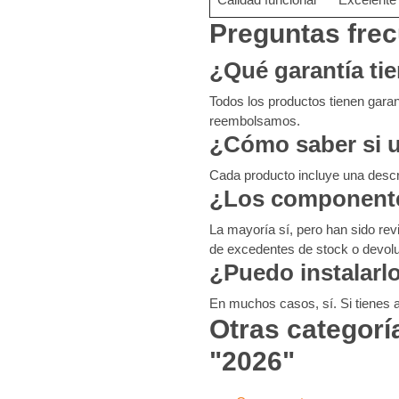
Preguntas fre
¿Qué garantía t
Todos los productos tienen gar
reembolsamos.
¿Cómo saber si 
Cada producto incluye una descr
¿Los componente
La mayoría sí, pero han sido re
de excedentes de stock o devol
¿Puedo instalarl
En muchos casos, sí. Si tienes a
Otras categorí
"2026"