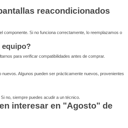
pantallas reacondicionados
del componente. Si no funciona correctamente, lo reemplazamos o
i equipo?
arnos para verificar compatibilidades antes de comprar.
omo nuevos. Algunos pueden ser prácticamente nuevos, provenientes
. Si no, siempre puedes acudir a un técnico.
en interesar en "Agosto" de