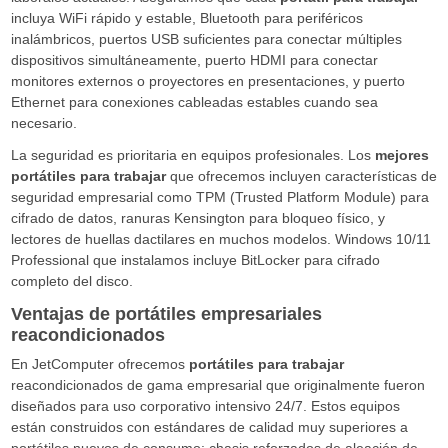
incluya WiFi rápido y estable, Bluetooth para periféricos
inalámbricos, puertos USB suficientes para conectar múltiples
dispositivos simultáneamente, puerto HDMI para conectar
monitores externos o proyectores en presentaciones, y puerto
Ethernet para conexiones cableadas estables cuando sea
necesario.
La seguridad es prioritaria en equipos profesionales. Los
mejores
portátiles para trabajar
que ofrecemos incluyen características de
seguridad empresarial como TPM (Trusted Platform Module) para
cifrado de datos, ranuras Kensington para bloqueo físico, y
lectores de huellas dactilares en muchos modelos. Windows 10/11
Professional que instalamos incluye BitLocker para cifrado
completo del disco.
Ventajas de portátiles empresariales
reacondicionados
En JetComputer ofrecemos
portátiles para trabajar
reacondicionados de gama empresarial que originalmente fueron
diseñados para uso corporativo intensivo 24/7. Estos equipos
están construidos con estándares de calidad muy superiores a
portátiles nuevos de consumo: chasis reforzados de aleación de