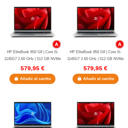
HP EliteBook 850 G8 | Core i5-
HP EliteBook 850 G8 | Core i5-
1145G7 2.60 GHz | 512 GB NVMe
1145G7 2.60 GHz | 512 GB NVMe
| 16 GB DDR4 | 15.6" |...
| 16 GB DDR4 | 15.6" | 4G...
579,95 €
579,95 €
Añadir al carrito
Añadir al carrito