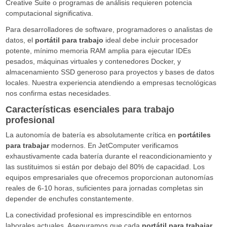
Creative Suite o programas de análisis requieren potencia
computacional significativa.
Para desarrolladores de software, programadores o analistas de
datos, el
portátil para trabajo
ideal debe incluir procesador
potente, mínimo memoria RAM amplia para ejecutar IDEs
pesados, máquinas virtuales y contenedores Docker, y
almacenamiento SSD generoso para proyectos y bases de datos
locales. Nuestra experiencia atendiendo a empresas tecnológicas
nos confirma estas necesidades.
Características esenciales para trabajo
profesional
La autonomía de batería es absolutamente crítica en
portátiles
para trabajar
modernos. En JetComputer verificamos
exhaustivamente cada batería durante el reacondicionamiento y
las sustituimos si están por debajo del 80% de capacidad. Los
equipos empresariales que ofrecemos proporcionan autonomías
reales de 6-10 horas, suficientes para jornadas completas sin
depender de enchufes constantemente.
La conectividad profesional es imprescindible en entornos
laborales actuales. Aseguramos que cada
portátil para trabajar