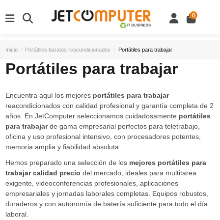
0
Inicio
Portátiles baratos reacondicionados
Portátiles para trabajar
Portátiles para trabajar
Encuentra aquí los mejores
portátiles para trabajar
reacondicionados con calidad profesional y garantía completa de 2
años. En JetComputer seleccionamos cuidadosamente
portátiles
para trabajar
de gama empresarial perfectos para teletrabajo,
oficina y uso profesional intensivo, con procesadores potentes,
memoria amplia y fiabilidad absoluta.
Hemos preparado una selección de los
mejores portátiles para
trabajar calidad precio
del mercado, ideales para multitarea
exigente, videoconferencias profesionales, aplicaciones
empresariales y jornadas laborales completas. Equipos robustos,
duraderos y con autonomía de batería suficiente para todo el día
laboral.