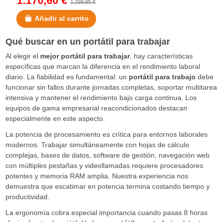
1.170,60 €
1.299,95 €
Añadir al carrito
Qué buscar en un portátil para trabajar
Al elegir el
mejor portátil para trabajar
, hay características
específicas que marcan la diferencia en el rendimiento laboral
diario. La fiabilidad es fundamental: un
portátil para trabajo
debe
funcionar sin fallos durante jornadas completas, soportar multitarea
intensiva y mantener el rendimiento bajo carga continua. Los
equipos de gama empresarial reacondicionados destacan
especialmente en este aspecto.
La potencia de procesamiento es crítica para entornos laborales
modernos. Trabajar simultáneamente con hojas de cálculo
complejas, bases de datos, software de gestión, navegación web
con múltiples pestañas y videollamadas requiere procesadores
potentes y memoria RAM amplia. Nuestra experiencia nos
demuestra que escatimar en potencia termina costando tiempo y
productividad.
La ergonomía cobra especial importancia cuando pasas 8 horas