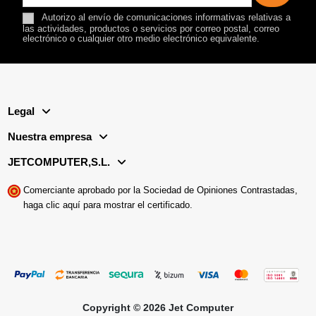
Autorizo al envío de comunicaciones informativas relativas a
las actividades, productos o servicios por correo postal, correo
electrónico o cualquier otro medio electrónico equivalente.
Legal
Nuestra empresa
JETCOMPUTER,S.L.
Comerciante aprobado por la Sociedad de Opiniones Contrastadas,
haga clic aquí para mostrar el certificado
.
Copyright © 2026 Jet Computer