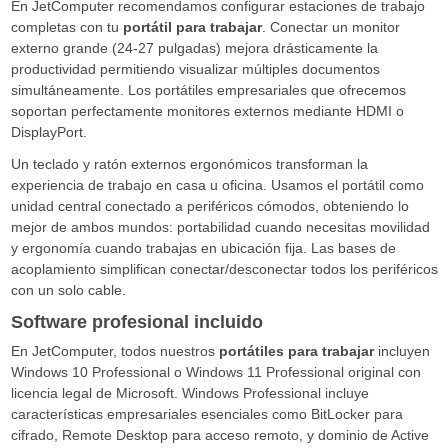
En JetComputer recomendamos configurar estaciones de trabajo
completas con tu
portátil para trabajar
. Conectar un monitor
externo grande (24-27 pulgadas) mejora drásticamente la
productividad permitiendo visualizar múltiples documentos
simultáneamente. Los portátiles empresariales que ofrecemos
soportan perfectamente monitores externos mediante HDMI o
DisplayPort.
Un teclado y ratón externos ergonómicos transforman la
experiencia de trabajo en casa u oficina. Usamos el portátil como
unidad central conectado a periféricos cómodos, obteniendo lo
mejor de ambos mundos: portabilidad cuando necesitas movilidad
y ergonomía cuando trabajas en ubicación fija. Las bases de
acoplamiento simplifican conectar/desconectar todos los periféricos
con un solo cable.
Software profesional incluido
En JetComputer, todos nuestros
portátiles para trabajar
incluyen
Windows 10 Professional o Windows 11 Professional original con
licencia legal de Microsoft. Windows Professional incluye
características empresariales esenciales como BitLocker para
cifrado, Remote Desktop para acceso remoto, y dominio de Active