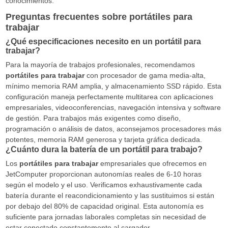
conocimientos.
Preguntas frecuentes sobre portátiles para
trabajar
¿Qué especificaciones necesito en un portátil para
trabajar?
Para la mayoría de trabajos profesionales, recomendamos
portátiles para trabajar
con procesador de gama media-alta,
mínimo memoria RAM amplia, y almacenamiento SSD rápido. Esta
configuración maneja perfectamente multitarea con aplicaciones
empresariales, videoconferencias, navegación intensiva y software
de gestión. Para trabajos más exigentes como diseño,
programación o análisis de datos, aconsejamos procesadores más
potentes, memoria RAM generosa y tarjeta gráfica dedicada.
¿Cuánto dura la batería de un portátil para trabajo?
Los
portátiles para trabajar
empresariales que ofrecemos en
JetComputer proporcionan autonomías reales de 6-10 horas
según el modelo y el uso. Verificamos exhaustivamente cada
batería durante el reacondicionamiento y las sustituimos si están
por debajo del 80% de capacidad original. Esta autonomía es
suficiente para jornadas laborales completas sin necesidad de
estar conectado constantemente al cargador.