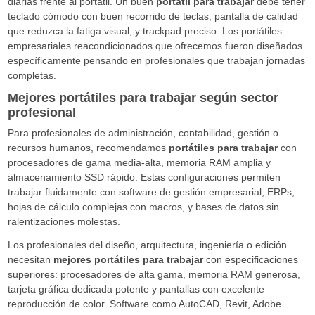
diarias frente al portátil. Un buen
portátil para trabajar
debe tener
teclado cómodo con buen recorrido de teclas, pantalla de calidad
que reduzca la fatiga visual, y trackpad preciso. Los portátiles
empresariales reacondicionados que ofrecemos fueron diseñados
específicamente pensando en profesionales que trabajan jornadas
completas.
Mejores portátiles para trabajar según sector
profesional
Para profesionales de administración, contabilidad, gestión o
recursos humanos, recomendamos
portátiles para trabajar
con
procesadores de gama media-alta, memoria RAM amplia y
almacenamiento SSD rápido. Estas configuraciones permiten
trabajar fluidamente con software de gestión empresarial, ERPs,
hojas de cálculo complejas con macros, y bases de datos sin
ralentizaciones molestas.
Los profesionales del diseño, arquitectura, ingeniería o edición
necesitan
mejores portátiles para trabajar
con especificaciones
superiores: procesadores de alta gama, memoria RAM generosa,
tarjeta gráfica dedicada potente y pantallas con excelente
reproducción de color. Software como AutoCAD, Revit, Adobe