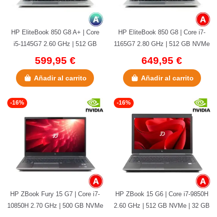
HP EliteBook 850 G8 A+ | Core
HP EliteBook 850 G8 | Core i7-
i5-1145G7 2.60 GHz | 512 GB
1165G7 2.80 GHz | 512 GB NVMe
NVMe | 16 GB DDR4 | 15.6" |...
| 16 GB DDR4 | 15.6" |...
599,95 €
649,95 €
Añadir al carrito
Añadir al carrito
-16%
-16%
HP ZBook Fury 15 G7 | Core i7-
HP ZBook 15 G6 | Core i7-9850H
10850H 2.70 GHz | 500 GB NVMe
2.60 GHz | 512 GB NVMe | 32 GB