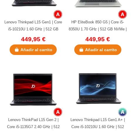
Lenovo Thinkpad L15 Gen1 | Core
HP EliteBook 850 G5 | Core i5-
i5-10210U 1.60 GHz | 512 GB
8350U 1.70 GHz | 512 GB NVMe |
NVMe | 16 GB DDR4 | 15.6" |...
16 GB DDR4 | 15.6" | AMD...
449,95 €
449,95 €
Añadir al carrito
Añadir al carrito
Lenovo ThinkPad L15 Gen 2 |
Lenovo Thinkpad L15 Gen1 A+ |
Core i5-1135G7 2.40 GHz | 512
Core i5-10210U 1.60 GHz | 512