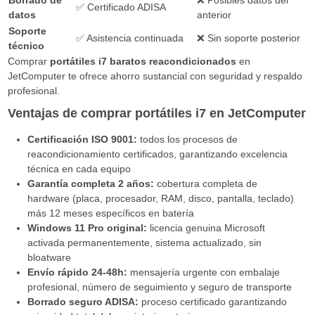
✅ Certificado ADISA
datos
anterior
Soporte
✅ Asistencia continuada
❌ Sin soporte posterior
técnico
Comprar
portátiles i7 baratos reacondicionados
en
JetComputer te ofrece ahorro sustancial con seguridad y respaldo
profesional.
Ventajas de comprar portátiles i7 en JetComputer
Certificación ISO 9001:
todos los procesos de
reacondicionamiento certificados, garantizando excelencia
técnica en cada equipo
Garantía completa 2 años:
cobertura completa de
hardware (placa, procesador, RAM, disco, pantalla, teclado)
más 12 meses específicos en batería
Windows 11 Pro original:
licencia genuina Microsoft
activada permanentemente, sistema actualizado, sin
bloatware
Envío rápido 24-48h:
mensajería urgente con embalaje
profesional, número de seguimiento y seguro de transporte
Borrado seguro ADISA:
proceso certificado garantizando