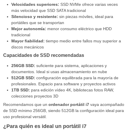
Velocidades superiores:
SSD NVMe ofrece varias veces
más velocidad que SSD SATA tradicional
Silencioso y resistente:
sin piezas móviles, ideal para
portátiles que se transportan
Mejor autonomía:
menor consumo eléctrico que HDD
tradicional
Mayor fiabilidad:
tiempo medio entre fallos muy superior a
discos mecánicos
Capacidades de SSD recomendadas
256GB SSD:
suficiente para sistema, aplicaciones y
documentos. Ideal si usas almacenamiento en nube
512GB SSD:
configuración equilibrada para la mayoría de
profesionales. Espacio para software y proyectos activos
1TB SSD:
para edición vídeo 4K, bibliotecas fotos RAW,
colecciones proyectos 3D
Recomendamos que un
ordenador portátil i7
vaya acompañado
de SSD mínimo 256GB, siendo 512GB la configuración ideal para
uso profesional versátil.
¿Para quién es ideal un portátil i7