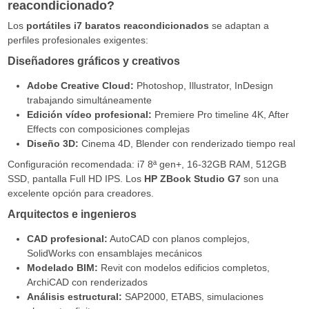
reacondicionado?
Los
portátiles i7 baratos reacondicionados
se adaptan a
perfiles profesionales exigentes:
Diseñadores gráficos y creativos
Adobe Creative Cloud:
Photoshop, Illustrator, InDesign
trabajando simultáneamente
Edición vídeo profesional:
Premiere Pro timeline 4K, After
Effects con composiciones complejas
Diseño 3D:
Cinema 4D, Blender con renderizado tiempo real
Configuración recomendada: i7 8ª gen+, 16-32GB RAM, 512GB
SSD, pantalla Full HD IPS. Los
HP ZBook Studio G7
son una
excelente opción para creadores.
Arquitectos e ingenieros
CAD profesional:
AutoCAD con planos complejos,
SolidWorks con ensamblajes mecánicos
Modelado BIM:
Revit con modelos edificios completos,
ArchiCAD con renderizados
Análisis estructural:
SAP2000, ETABS, simulaciones