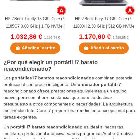
HP ZBook Firefly 15 G8 | Core i7-
HP ZBook Fury 17 G8 | Core i7-
1185G7 3.00 GHz | 1 TB NVMe |
11800H 2.30 GHz | 512 GB NVMe
32 GB DDR4 | Quadro T500...
| 32 GB DDR4 | 17,3" | RTX...
1.032,86 €
1.170,60 €
1.199,94 €
1.299,95 €
Añadir al carrito
Añadir al carrito
¿Por qué elegir un portátil i7 barato
reacondicionado?
Los
portátiles i7 baratos reacondicionados
combinan potencia
profesional con precio inteligente. Un
ordenador portátil i7
reacondicionado ofrece prestaciones equivalentes a un equipo
nuevo, pero con ahorro sustancial que permite destinar
presupuesto a otros componentes o necesidades. La arquitectura
multinúcleo Intel Core i7 proporciona rendimiento excepcional para
tareas exigentes.
Un
portátil i7 barato reacondicionado
es ideal si necesitas
multitarea profesional intensiva: varios programas Adobe Creative