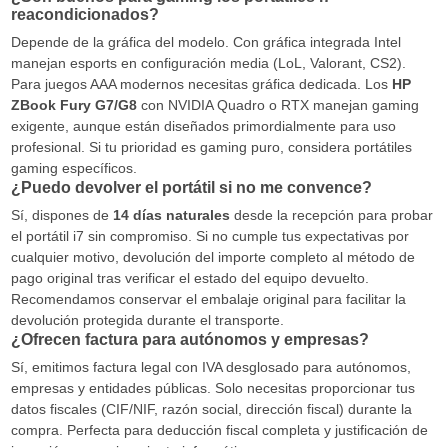
reacondicionados?
Depende de la gráfica del modelo. Con gráfica integrada Intel
manejan esports en configuración media (LoL, Valorant, CS2).
Para juegos AAA modernos necesitas gráfica dedicada. Los
HP
ZBook Fury G7/G8
con NVIDIA Quadro o RTX manejan gaming
exigente, aunque están diseñados primordialmente para uso
profesional. Si tu prioridad es gaming puro, considera portátiles
gaming específicos.
¿Puedo devolver el portátil si no me convence?
Sí, dispones de
14 días naturales
desde la recepción para probar
el portátil i7 sin compromiso. Si no cumple tus expectativas por
cualquier motivo, devolución del importe completo al método de
pago original tras verificar el estado del equipo devuelto.
Recomendamos conservar el embalaje original para facilitar la
devolución protegida durante el transporte.
¿Ofrecen factura para autónomos y empresas?
Sí, emitimos factura legal con IVA desglosado para autónomos,
empresas y entidades públicas. Solo necesitas proporcionar tus
datos fiscales (CIF/NIF, razón social, dirección fiscal) durante la
compra. Perfecta para deducción fiscal completa y justificación de