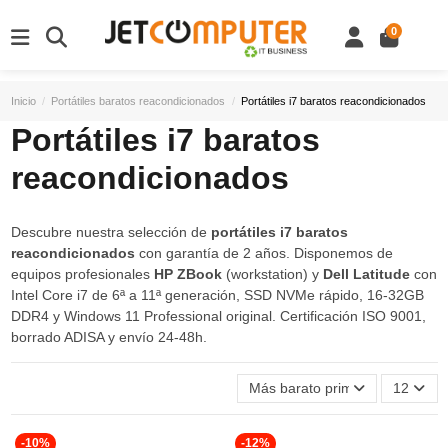
0
Inicio
Portátiles baratos reacondicionados
Portátiles i7 baratos reacondicionados
Portátiles i7 baratos
reacondicionados
Descubre nuestra selección de
portátiles i7 baratos
reacondicionados
con garantía de 2 años. Disponemos de
equipos profesionales
HP ZBook
(workstation) y
Dell Latitude
con
Intel Core i7 de 6ª a 11ª generación, SSD NVMe rápido, 16-32GB
DDR4 y Windows 11 Professional original. Certificación ISO 9001,
borrado ADISA y envío 24-48h.
Más barato primero
12
-10%
-12%