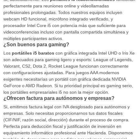
perfectamente para reuniones online y videollamadas
profesionales prolongadas. Todos nuestros equipos incluyen
webcam HD funcional, micrófono integrado verificado, y
procesador Intel Core i5 con potencia más que suficiente para
videoconferencias incluso con pantalla compartida simultánea y
múltiples participantes activos.
¿Son buenos para gaming?
Los
portátiles i5 baratos
con gráfica integrada Intel UHD o Iris Xe
son adecuados para gaming ligero y esports: League of Legends,
Valorant, CS2, Dota 2, Rocket League funcionan correctamente
con configuraciones ajustadas. Para juegos AAA modernos
exigentes necesitarías un portátil con gráfica dedicada NVIDIA
GeForce o AMD Radeon. Si tu prioridad principal es gaming serio,
los portátiles empresariales i5 no son la mejor opción.
¿Ofrecen factura para autónomos y empresas?
Sí, emitimos factura legal con IVA desglosado para autónomos y
empresas. Solo necesitas proporcionarnos tus datos fiscales
(CIF/NIF, razón social, dirección) durante el proceso de compra.
Perfecta para deducción fiscal y justificación de inversión en
equipamiento informático profesional ante Hacienda. Disponemos