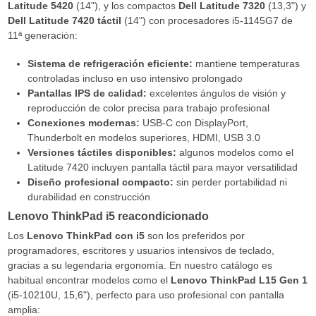
Latitude 5420
(14"), y los compactos
Dell Latitude 7320
(13,3") y
Dell Latitude 7420 táctil
(14") con procesadores i5-1145G7 de
11ª generación:
Sistema de refrigeración eficiente:
mantiene temperaturas
controladas incluso en uso intensivo prolongado
Pantallas IPS de calidad:
excelentes ángulos de visión y
reproducción de color precisa para trabajo profesional
Conexiones modernas:
USB-C con DisplayPort,
Thunderbolt en modelos superiores, HDMI, USB 3.0
Versiones táctiles disponibles:
algunos modelos como el
Latitude 7420 incluyen pantalla táctil para mayor versatilidad
Diseño profesional compacto:
sin perder portabilidad ni
durabilidad en construcción
Lenovo ThinkPad i5 reacondicionado
Los
Lenovo ThinkPad con i5
son los preferidos por
programadores, escritores y usuarios intensivos de teclado,
gracias a su legendaria ergonomía. En nuestro catálogo es
habitual encontrar modelos como el
Lenovo ThinkPad L15 Gen 1
(i5-10210U, 15,6"), perfecto para uso profesional con pantalla
amplia: