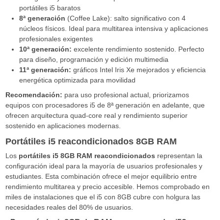
portátiles i5 baratos
8ª generación
(Coffee Lake): salto significativo con 4
núcleos físicos. Ideal para multitarea intensiva y aplicaciones
profesionales exigentes
10ª generación:
excelente rendimiento sostenido. Perfecto
para diseño, programación y edición multimedia
11ª generación:
gráficos Intel Iris Xe mejorados y eficiencia
energética optimizada para movilidad
Recomendación:
para uso profesional actual, priorizamos
equipos con procesadores i5 de 8ª generación en adelante, que
ofrecen arquitectura quad-core real y rendimiento superior
sostenido en aplicaciones modernas.
Portátiles i5 reacondicionados 8GB RAM
Los
portátiles i5 8GB RAM reacondicionados
representan la
configuración ideal para la mayoría de usuarios profesionales y
estudiantes. Esta combinación ofrece el mejor equilibrio entre
rendimiento multitarea y precio accesible. Hemos comprobado en
miles de instalaciones que el i5 con 8GB cubre con holgura las
necesidades reales del 80% de usuarios.