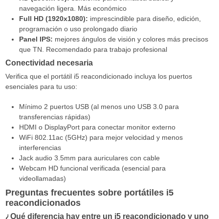
navegación ligera. Más económico
Full HD (1920x1080):
imprescindible para diseño, edición,
programación o uso prolongado diario
Panel IPS:
mejores ángulos de visión y colores más precisos
que TN. Recomendado para trabajo profesional
Conectividad necesaria
Verifica que el portátil i5 reacondicionado incluya los puertos
esenciales para tu uso:
Mínimo 2 puertos USB (al menos uno USB 3.0 para
transferencias rápidas)
HDMI o DisplayPort para conectar monitor externo
WiFi 802.11ac (5GHz) para mejor velocidad y menos
interferencias
Jack audio 3.5mm para auriculares con cable
Webcam HD funcional verificada (esencial para
videollamadas)
Preguntas frecuentes sobre portátiles i5
reacondicionados
¿Qué diferencia hay entre un i5 reacondicionado y uno