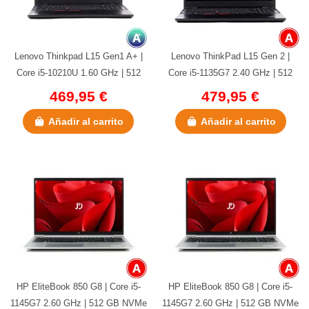
Lenovo Thinkpad L15 Gen1 A+ |
Lenovo ThinkPad L15 Gen 2 |
Core i5-10210U 1.60 GHz | 512
Core i5-1135G7 2.40 GHz | 512
GB NVMe | 16 GB DDR4 |...
GB NVMe | 16 GB DDR4 | 15.6"...
469,95 €
479,95 €
Añadir al carrito
Añadir al carrito
HP EliteBook 850 G8 | Core i5-
HP EliteBook 850 G8 | Core i5-
1145G7 2.60 GHz | 512 GB NVMe
1145G7 2.60 GHz | 512 GB NVMe