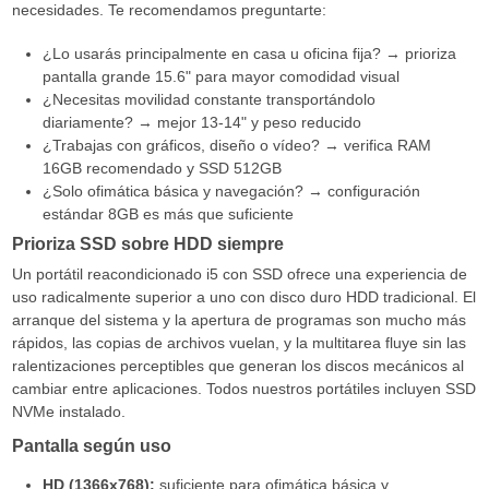
necesidades. Te recomendamos preguntarte:
¿Lo usarás principalmente en casa u oficina fija? → prioriza
pantalla grande 15.6" para mayor comodidad visual
¿Necesitas movilidad constante transportándolo
diariamente? → mejor 13-14" y peso reducido
¿Trabajas con gráficos, diseño o vídeo? → verifica RAM
16GB recomendado y SSD 512GB
¿Solo ofimática básica y navegación? → configuración
estándar 8GB es más que suficiente
Prioriza SSD sobre HDD siempre
Un portátil reacondicionado i5 con SSD ofrece una experiencia de
uso radicalmente superior a uno con disco duro HDD tradicional. El
arranque del sistema y la apertura de programas son mucho más
rápidos, las copias de archivos vuelan, y la multitarea fluye sin las
ralentizaciones perceptibles que generan los discos mecánicos al
cambiar entre aplicaciones. Todos nuestros portátiles incluyen SSD
NVMe instalado.
Pantalla según uso
HD (1366x768):
suficiente para ofimática básica y