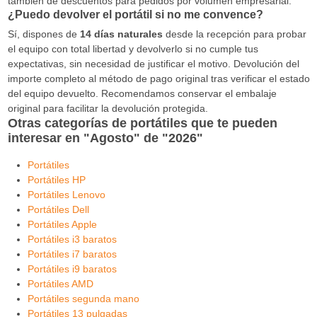
también de descuentos para pedidos por volumen empresarial.
¿Puedo devolver el portátil si no me convence?
Sí, dispones de
14 días naturales
desde la recepción para probar
el equipo con total libertad y devolverlo si no cumple tus
expectativas, sin necesidad de justificar el motivo. Devolución del
importe completo al método de pago original tras verificar el estado
del equipo devuelto. Recomendamos conservar el embalaje
original para facilitar la devolución protegida.
Otras categorías de portátiles que te pueden
interesar en "Agosto" de "2026"
Portátiles
Portátiles HP
Portátiles Lenovo
Portátiles Dell
Portátiles Apple
Portátiles i3 baratos
Portátiles i7 baratos
Portátiles i9 baratos
Portátiles AMD
Portátiles segunda mano
Portátiles 13 pulgadas