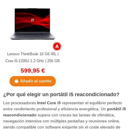
Lenovo ThinkBook 16 G6 IRL |
Core i5-1335U 1.2 GHz | 256 GB
NVMe | 16 GB LPDDR5
599,95 €
Onboard...
Añadir al carrito
¿Por qué elegir un portátil i5 reacondicionado?
Los procesadores
Intel Core i5
representan el equilibrio perfecto
entre rendimiento profesional y eficiencia energética. Un
portátil i5
reacondicionado
supera con creces las tareas de ofimática,
navegación intensiva con múltiples pestañas y reuniones online,
siendo compatible con software exigente sin el coste elevado de