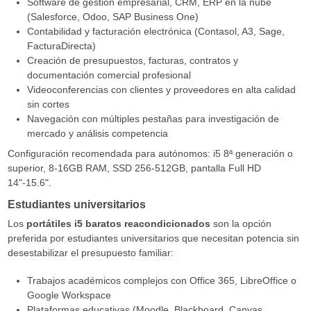
Software de gestión empresarial, CRM, ERP en la nube
(Salesforce, Odoo, SAP Business One)
Contabilidad y facturación electrónica (Contasol, A3, Sage,
FacturaDirecta)
Creación de presupuestos, facturas, contratos y
documentación comercial profesional
Videoconferencias con clientes y proveedores en alta calidad
sin cortes
Navegación con múltiples pestañas para investigación de
mercado y análisis competencia
Configuración recomendada para autónomos: i5 8ª generación o
superior, 8-16GB RAM, SSD 256-512GB, pantalla Full HD
14"-15.6".
Estudiantes universitarios
Los
portátiles i5 baratos reacondicionados
son la opción
preferida por estudiantes universitarios que necesitan potencia sin
desestabilizar el presupuesto familiar:
Trabajos académicos complejos con Office 365, LibreOffice o
Google Workspace
Plataformas educativas (Moodle, Blackboard, Canvas,