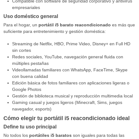
Compatible con software de seguridad corporativo y antivirus
empresariales
Uso doméstico general
Para el hogar, un
portátil i5 barato reacondicionado
es más que
suficiente para entretenimiento y gestión doméstica:
Streaming de Netflix, HBO, Prime Video, Disney+ en Full HD
sin cortes
Redes sociales, YouTube, navegación general fluida con
múltiples pestañas
Videollamadas familiares con WhatsApp, FaceTime, Skype
con buena calidad
Edición básica de fotos familiares con aplicaciones ligeras o
Google Photos
Gestión de biblioteca musical y reproducción multimedia local
Gaming casual y juegos ligeros (Minecraft, Sims, juegos
navegador, esports)
Cómo elegir tu portátil i5 reacondicionado ideal
Define tu uso principal
No todos los
portátiles i5 baratos
son iguales para todas las