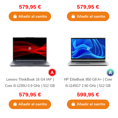
| 16 GB DDR4 | 15.6" | 4G...
| 16 GB DDR4 | 15.6" |...
579,95 €
579,95 €
Añadir al carrito
Añadir al carrito
Lenovo ThinkBook 16 G4 IAP |
HP EliteBook 850 G8 A+ | Core
Core i5-1235U 0.9 GHz | 512 GB
i5-1145G7 2.60 GHz | 512 GB
NVMe | 16 GB LPDDR5
NVMe | 16 GB DDR4 | 15.6" |...
579,95 €
599,95 €
Onboard...
Añadir al carrito
Añadir al carrito