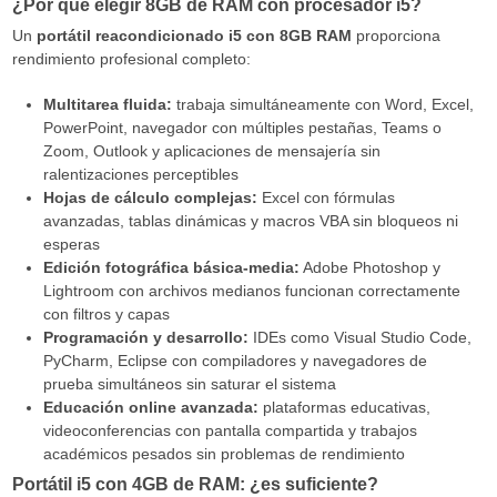
¿Por qué elegir 8GB de RAM con procesador i5?
Un
portátil reacondicionado i5 con 8GB RAM
proporciona
rendimiento profesional completo:
Multitarea fluida:
trabaja simultáneamente con Word, Excel,
PowerPoint, navegador con múltiples pestañas, Teams o
Zoom, Outlook y aplicaciones de mensajería sin
ralentizaciones perceptibles
Hojas de cálculo complejas:
Excel con fórmulas
avanzadas, tablas dinámicas y macros VBA sin bloqueos ni
esperas
Edición fotográfica básica-media:
Adobe Photoshop y
Lightroom con archivos medianos funcionan correctamente
con filtros y capas
Programación y desarrollo:
IDEs como Visual Studio Code,
PyCharm, Eclipse con compiladores y navegadores de
prueba simultáneos sin saturar el sistema
Educación online avanzada:
plataformas educativas,
videoconferencias con pantalla compartida y trabajos
académicos pesados sin problemas de rendimiento
Portátil i5 con 4GB de RAM: ¿es suficiente?