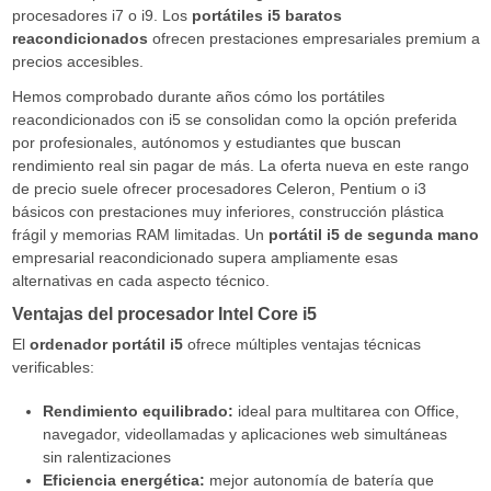
procesadores i7 o i9. Los
portátiles i5 baratos
reacondicionados
ofrecen prestaciones empresariales premium a
precios accesibles.
Hemos comprobado durante años cómo los portátiles
reacondicionados con i5 se consolidan como la opción preferida
por profesionales, autónomos y estudiantes que buscan
rendimiento real sin pagar de más. La oferta nueva en este rango
de precio suele ofrecer procesadores Celeron, Pentium o i3
básicos con prestaciones muy inferiores, construcción plástica
frágil y memorias RAM limitadas. Un
portátil i5 de segunda mano
empresarial reacondicionado supera ampliamente esas
alternativas en cada aspecto técnico.
Ventajas del procesador Intel Core i5
El
ordenador portátil i5
ofrece múltiples ventajas técnicas
verificables:
Rendimiento equilibrado:
ideal para multitarea con Office,
navegador, videollamadas y aplicaciones web simultáneas
sin ralentizaciones
Eficiencia energética:
mejor autonomía de batería que