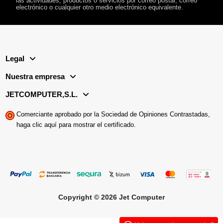
las actividades, productos o servicios por correo postal, correo
electrónico o cualquier otro medio electrónico equivalente.
Legal
Nuestra empresa
JETCOMPUTER,S.L.
Comerciante aprobado por la Sociedad de Opiniones Contrastadas,
haga clic aquí para mostrar el certificado
.
Copyright © 2026 Jet Computer