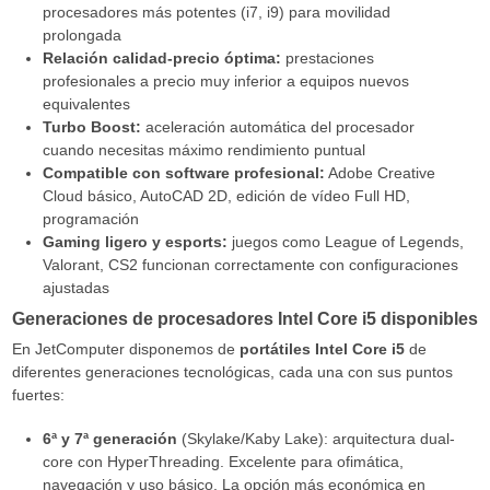
procesadores más potentes (i7, i9) para movilidad
prolongada
Relación calidad-precio óptima:
prestaciones
profesionales a precio muy inferior a equipos nuevos
equivalentes
Turbo Boost:
aceleración automática del procesador
cuando necesitas máximo rendimiento puntual
Compatible con software profesional:
Adobe Creative
Cloud básico, AutoCAD 2D, edición de vídeo Full HD,
programación
Gaming ligero y esports:
juegos como League of Legends,
Valorant, CS2 funcionan correctamente con configuraciones
ajustadas
Generaciones de procesadores Intel Core i5 disponibles
En JetComputer disponemos de
portátiles Intel Core i5
de
diferentes generaciones tecnológicas, cada una con sus puntos
fuertes:
6ª y 7ª generación
(Skylake/Kaby Lake): arquitectura dual-
core con HyperThreading. Excelente para ofimática,
navegación y uso básico. La opción más económica en