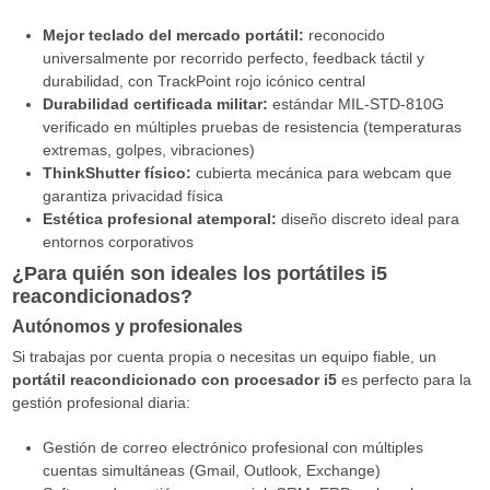
Mejor teclado del mercado portátil:
reconocido
universalmente por recorrido perfecto, feedback táctil y
durabilidad, con TrackPoint rojo icónico central
Durabilidad certificada militar:
estándar MIL-STD-810G
verificado en múltiples pruebas de resistencia (temperaturas
extremas, golpes, vibraciones)
ThinkShutter físico:
cubierta mecánica para webcam que
garantiza privacidad física
Estética profesional atemporal:
diseño discreto ideal para
entornos corporativos
¿Para quién son ideales los portátiles i5
reacondicionados?
Autónomos y profesionales
Si trabajas por cuenta propia o necesitas un equipo fiable, un
portátil reacondicionado con procesador i5
es perfecto para la
gestión profesional diaria:
Gestión de correo electrónico profesional con múltiples
cuentas simultáneas (Gmail, Outlook, Exchange)