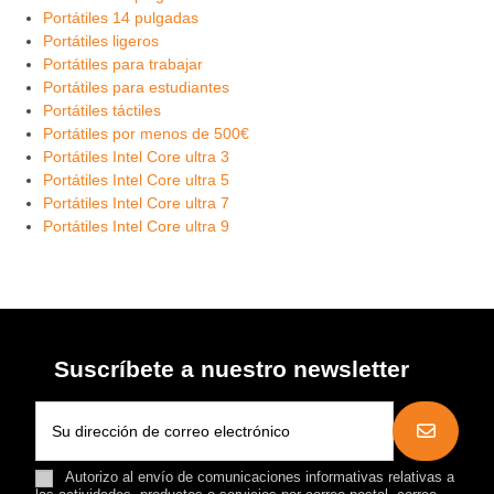
Portátiles 14 pulgadas
Portátiles ligeros
Portátiles para trabajar
Portátiles para estudiantes
Portátiles táctiles
Portátiles por menos de 500€
Portátiles Intel Core ultra 3
Portátiles Intel Core ultra 5
Portátiles Intel Core ultra 7
Portátiles Intel Core ultra 9
Suscríbete a nuestro newsletter
Autorizo al envío de comunicaciones informativas relativas a