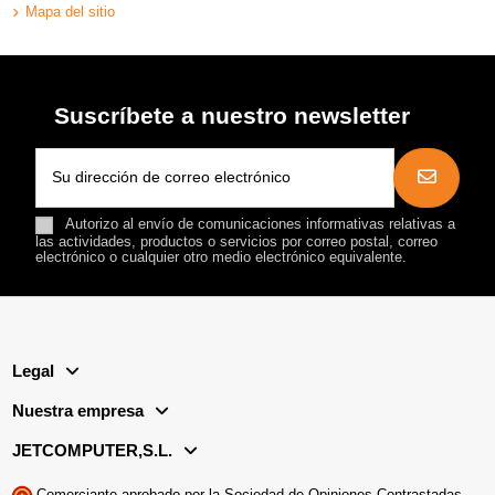
Mapa del sitio
Suscríbete a nuestro newsletter
Autorizo al envío de comunicaciones informativas relativas a
las actividades, productos o servicios por correo postal, correo
electrónico o cualquier otro medio electrónico equivalente.
Legal
Nuestra empresa
JETCOMPUTER,S.L.
Comerciante aprobado por la Sociedad de Opiniones Contrastadas,