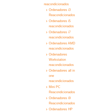
reacondicionados
Ordenadores i3
Reacondicionados
Ordenadores i5
reacondicionados
Ordenadores i7
reacondicionados
Ordenadores AMD
reacondicionados
Ordenadores
Workstation
reacondicionados
Ordenadores all in
one
reacondicionados
Mini PC
Reacondicionados
Ordenadores i9
Reacondicionados
Ordenadores HP