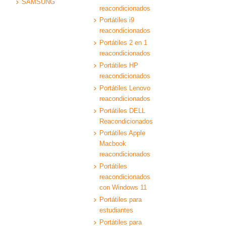
SAMSUNG
reacondicionados
Portátiles i9
reacondicionados
Portátiles 2 en 1
reacondicionados
Portátiles HP
reacondicionados
Portátiles Lenovo
reacondicionados
Portátiles DELL
Reacondicionados
Portátiles Apple
Macbook
reacondicionados
Portátiles
reacondicionados
con Windows 11
Portátiles para
estudiantes
Portátiles para