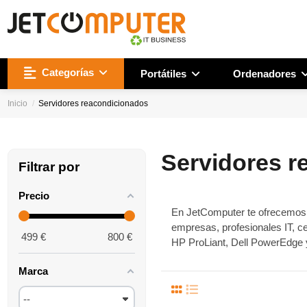
Categorías
Portátiles
Ordenadores
Inicio
Servidores reacondicionados
Servidores r
Filtrar por
Precio
En JetComputer te ofrecemo
empresas, profesionales IT, c
499
€
800
€
HP ProLiant, Dell PowerEdge y
Marca