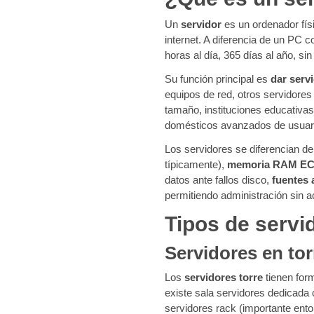
Un
servidor
es un ordenador físi
internet. A diferencia de un PC 
horas al día, 365 días al año, s
Su función principal es
dar serv
equipos de red, otros servidore
tamaño, instituciones educativas
domésticos avanzados de usuari
Los servidores se diferencian d
típicamente),
memoria RAM E
datos ante fallos disco,
fuentes 
permitiendo administración sin a
Tipos de servi
Servidores en tor
Los
servidores torre
tienen for
existe sala servidores dedicada 
servidores rack (importante ento