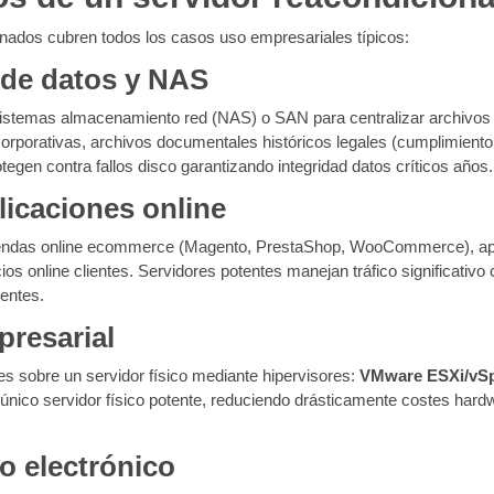
nados cubren todos los casos uso empresariales típicos:
de datos y NAS
istemas almacenamiento red (NAS) o SAN para centralizar archivos 
corporativas, archivos documentales históricos legales (cumplimiento 
gen contra fallos disco garantizando integridad datos críticos años.
licaciones online
, tiendas online ecommerce (Magento, PrestaShop, WooCommerce), a
cios online clientes. Servidores potentes manejan tráfico significati
ientes.
presarial
es sobre un servidor físico mediante hipervisores:
VMware ESXi/vS
único servidor físico potente, reduciendo drásticamente costes hardwa
o electrónico