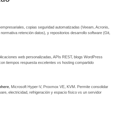
empresariales, copias seguridad automatizadas (Veeam, Acronis,
normativa retención datos), y repositorios desarrollo software (Git,
plicaciones web personalizadas, APIs REST, blogs WordPress
vo con tiempos respuesta excelentes vs hosting compartido
phere
, Microsoft Hyper-V, Proxmox VE, KVM. Permite consolidar
re, electricidad, refrigeración y espacio físico vs un servidor