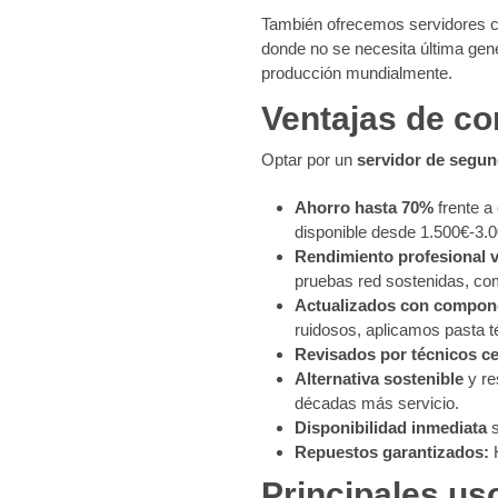
También ofrecemos servidores c
donde no se necesita última gen
producción mundialmente.
Ventajas de c
Optar por un
servidor de segu
Ahorro hasta 70%
frente a
disponible desde 1.500€-3.0
Rendimiento profesional v
pruebas red sostenidas, c
Actualizados con compon
ruidosos, aplicamos pasta 
Revisados por técnicos ce
Alternativa sostenible
y re
décadas más servicio.
Disponibilidad inmediata
s
Repuestos garantizados:
H
Principales us