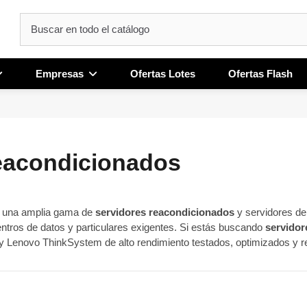
Empresas
Ofertas Lotes
Ofertas Flash
eacondicionados
s una amplia gama de
servidores reacondicionados
y servidores de
entros de datos y particulares exigentes. Si estás buscando
servidor
 Lenovo ThinkSystem de alto rendimiento testados, optimizados y re