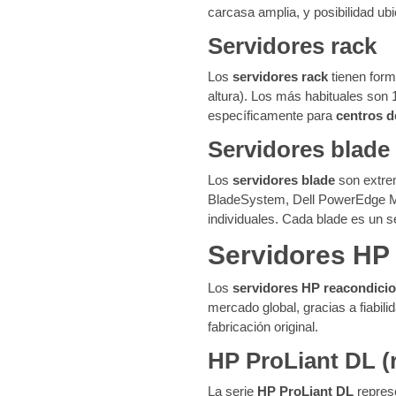
carcasa amplia, y posibilidad u
Servidores rack
Los
servidores rack
tienen form
altura). Los más habituales son
específicamente para
centros d
Servidores blade
Los
servidores blade
son extre
BladeSystem, Dell PowerEdge M, 
individuales. Cada blade es un 
Servidores HP
Los
servidores HP reacondici
mercado global, gracias a fiabi
fabricación original.
HP ProLiant DL (
La serie
HP ProLiant DL
repres