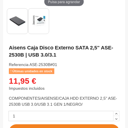
Pulsa para agrandar
Aisens Caja Disco Externo SATA 2,5" ASE-
2530B | USB 3.0/3.1
Referencia
ASE-2530B#01
Últimas unidades en stock
11,95 €
Impuestos incluidos
COMPONENTES/AISENSE/CAJA HDD EXTERNO 2,5" ASE-
2530B USB 3.0/USB 3.1 GEN 1/NEGRO/