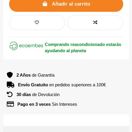
Añadir al carrito
Comprando reacondicionado estarás
ayudando al planeta
2 Años
de Garantía
Envío Gratuito
en pedidos superiores a 100€
30 días
de Devolución
Pago en 3 veces
Sin Intereses