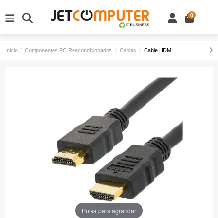
0
Inicio
Componentes PC Reacondicionados
Cables
Cable HDMI
Pulsa para agrandar