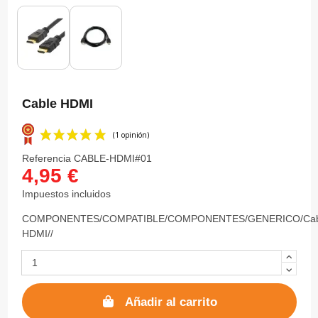
Cable HDMI
Referencia
CABLE-HDMI#01
4,95 €
Impuestos incluidos
(1 opinión)
COMPONENTES/COMPATIBLE/COMPONENTES/GENERICO/Cab
HDMI//
Añadir al carrito