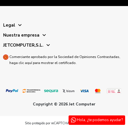
Legal
Nuestra empresa
JETCOMPUTER,S.L.
Comerciante aprobado por la Sociedad de Opiniones Contrastadas,
haga clic aquí para mostrar el certificado
.
Copyright © 2026 Jet Computer
Hola, ¿te podemos ayudar?
Sitio protegido por reCAPTCHA.
Privacidad
-
Términos