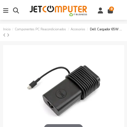
0
Inicio
Componentes PC Reacondicionados
Accesorios
Dell Cargador 65W USB-C