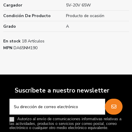
Cargador
5V-20V 65W
Condición De Producto
Producto de ocasión
Grado
A
En stock
18 Artículos
MPN
DA65NM190
Suscríbete a nuestro newsletter
Autorizo al envío de comunicaciones informativas relativas a
las actividades, productos o servicios por correo postal, correo
electrónico o cualquier otro medio electrónico equivalente.