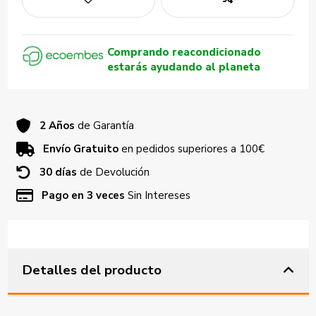
Comprando reacondicionado
estarás ayudando al planeta
2 Años
de Garantía
Envío Gratuito
en pedidos superiores a 100€
30 días
de Devolución
Pago en 3 veces
Sin Intereses
Detalles del producto