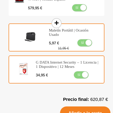
579,95 €
SÍ
NO
Maletín Portátil | Ocasión
Usado
5,97 €
SÍ
NO
11,95 €
G DATA Internet Security – 1 Licencia |
1 Dispositivo | 12 Meses
34,95 €
SÍ
NO
Precio final:
620,87 €