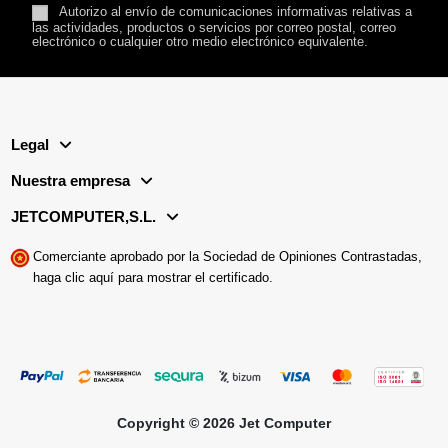
Autorizo al envío de comunicaciones informativas relativas a
las actividades, productos o servicios por correo postal, correo
electrónico o cualquier otro medio electrónico equivalente.
Legal
Nuestra empresa
JETCOMPUTER,S.L.
Comerciante aprobado por la Sociedad de Opiniones Contrastadas,
haga clic aquí para mostrar el certificado
.
Copyright © 2026 Jet Computer