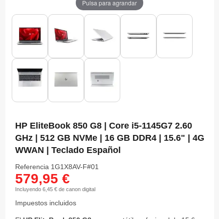
Pulsa para agrandar
HP EliteBook 850 G8 | Core i5-1145G7 2.60
GHz | 512 GB NVMe | 16 GB DDR4 | 15.6" | 4G
WWAN | Teclado Español
Referencia
1G1X8AV-F#01
579,95 €
Incluyendo 6,45 € de canon digital
Impuestos incluidos