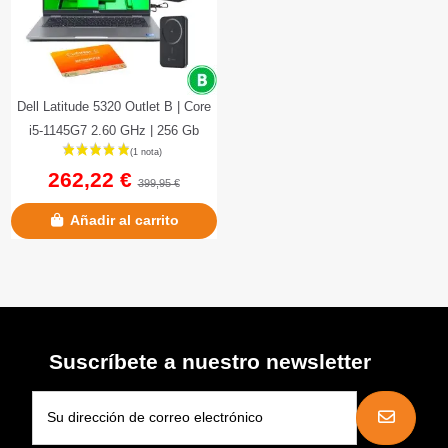
Dell Latitude 5320 Outlet B | Core
i5-1145G7 2.60 GHz | 256 Gb
NVMe | 8 GB DDR4 Onboard...
262,22 €
399,95 €
Añadir al carrito
Suscríbete a nuestro newsletter