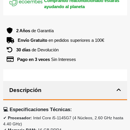
Comprando reacondicionado estarás
ayudando al planeta
2 Años
de Garantía
Envío Gratuito
en pedidos superiores a 100€
30 días
de Devolución
Pago en 3 veces
Sin Intereses
Descripción
💻
Especificaciones Técnicas:
✔
Procesador:
Intel Core i5-1145G7 (4 Núcleos, 2.60 GHz hasta
4.40 GHz)