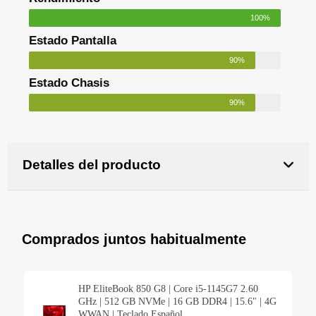
100%
Estado Pantalla
90%
Estado Chasis
90%
Detalles del producto
Comprados juntos habitualmente
HP EliteBook 850 G8 | Core i5-1145G7 2.60
GHz | 512 GB NVMe | 16 GB DDR4 | 15.6" | 4G
WWAN | Teclado Español