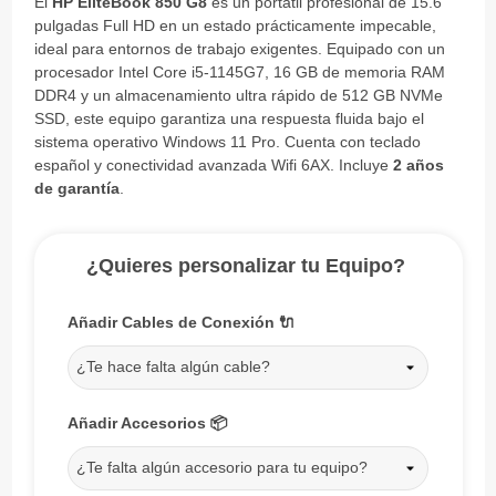
El
HP EliteBook 850 G8
es un portátil profesional de 15.6
pulgadas Full HD en un estado prácticamente impecable,
ideal para entornos de trabajo exigentes. Equipado con un
procesador Intel Core i5-1145G7, 16 GB de memoria RAM
DDR4 y un almacenamiento ultra rápido de 512 GB NVMe
SSD, este equipo garantiza una respuesta fluida bajo el
sistema operativo Windows 11 Pro. Cuenta con teclado
español y conectividad avanzada Wifi 6AX. Incluye
2 años
de garantía
.
¿Quieres personalizar tu Equipo?
Añadir Cables de Conexión 🔌
¿Te hace falta algún cable?
Añadir Accesorios 📦
¿Te falta algún accesorio para tu equipo?