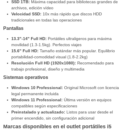
SSD 1TB:
Máxima capacidad para bibliotecas grandes de
archivos, edición vídeo
Velocidad SSD:
10x más rápido que discos HDD
tradicionales en todas las operaciones
Pantallas
13.3"-14" Full HD:
Portátiles ultraligeros para máxima
movilidad (1.3-1.5kg). Perfectos viajes
15.6" Full HD:
Tamaño estándar más popular. Equilibrio
portabilidad-comodidad visual (1.8-2.2kg)
Resolución Full HD (1920x1080):
Recomendado para
trabajo profesional, diseño y multimedia
Sistemas operativos
Windows 10 Professional:
Original Microsoft con licencia
legal permanente incluida
Windows 11 Professional:
Última versión en equipos
compatibles según especificaciones
Preinstalado y actualizado:
Listos para usar desde el
primer encendido, sin configuración adicional
Marcas disponibles en el outlet portátiles i5