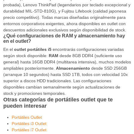
probada), Lenovo ThinkPad (legendarios por teclado excepcional y
durabilidad MIL-STD-810G), y Fujitsu Lifebook (calidad japonesa
precio competitivo). Todas marcas diseñadas originalmente para
entornos corporativos exigentes, ahora disponibles en outlet con
descuentos adicionales exclusivos según disponibilidad de stock.
¿Qué configuraciones de RAM y almacenamiento hay
en el outlet?
En el
outlet portátiles i5
encontrarás configuraciones variadas
según stock disponible:
RAM
desde 8GB DDR4 (suficiente uso
general) hasta 16GB DDR4 (multitarea intensiva), muchos modelos
ampliables posteriormente.
Almacenamiento
desde SSD 256GB
(arranque 10 segundos) hasta SSD 1TB, todos con velocidad 10x
superior a discos HDD tradicionales. Las configuraciones
disponibles cambian semanalmente según actualizaciones de
stock y promociones temporales.
Otras categorías de portátiles outlet que te
pueden interesar
Portátiles Outlet
Portátiles i3 Outlet
Portátiles i7 Outlet