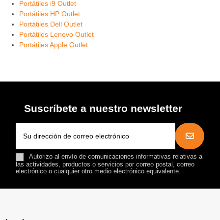
Portátiles i9 Outlet
Portátiles HP Outlet
Portátiles Dell Outlet
Portátiles Lenovo Outlet
Portátiles Apple Outlet
Suscríbete a nuestro newsletter
Autorizo al envío de comunicaciones informativas relativas a
las actividades, productos o servicios por correo postal, correo
electrónico o cualquier otro medio electrónico equivalente.