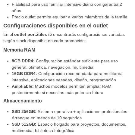
Fiabilidad para uso familiar intensivo diario con garantía 2
años
Precio outlet permite equipar a varios miembros de la familia
Configuraciones disponibles en el outlet
En el
outlet portátiles i5
encontrarás configuraciones variadas
según stock disponible en cada promoción:
Memoria RAM
8GB DDR4:
Configuración estándar suficiente para uso
general, ofimática, navegación, multimedia
16GB DDR4:
Configuración recomendada para multitarea
intensiva, aplicaciones pesadas, diseño, programación
Ampliable:
Muchos modelos permiten ampliar RAM
posteriormente si necesitas más potencia futura
Almacenamiento
SSD 256GB:
Sistema operativo + aplicaciones profesionales.
Arranque en menos de 10 segundos
SSD 512GB:
Espacio holgado para proyectos, documentos,
multimedia, biblioteca fotográfica