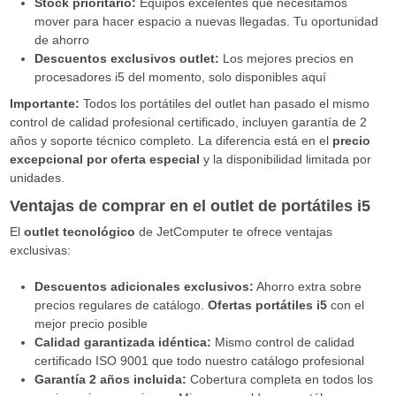
Stock prioritario:
Equipos excelentes que necesitamos
mover para hacer espacio a nuevas llegadas. Tu oportunidad
de ahorro
Descuentos exclusivos outlet:
Los mejores precios en
procesadores i5 del momento, solo disponibles aquí
Importante:
Todos los portátiles del outlet han pasado el mismo
control de calidad profesional certificado, incluyen garantía de 2
años y soporte técnico completo. La diferencia está en el
precio
excepcional por oferta especial
y la disponibilidad limitada por
unidades.
Ventajas de comprar en el outlet de portátiles i5
El
outlet tecnológico
de JetComputer te ofrece ventajas
exclusivas:
Descuentos adicionales exclusivos:
Ahorro extra sobre
precios regulares de catálogo.
Ofertas portátiles i5
con el
mejor precio posible
Calidad garantizada idéntica:
Mismo control de calidad
certificado ISO 9001 que todo nuestro catálogo profesional
Garantía 2 años incluida:
Cobertura completa en todos los