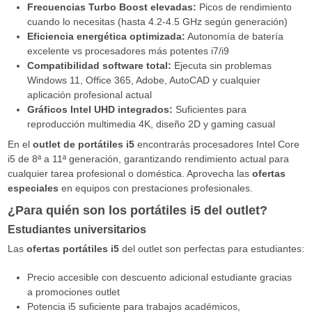
Frecuencias Turbo Boost elevadas:
Picos de rendimiento
cuando lo necesitas (hasta 4.2-4.5 GHz según generación)
Eficiencia energética optimizada:
Autonomía de batería
excelente vs procesadores más potentes i7/i9
Compatibilidad software total:
Ejecuta sin problemas
Windows 11, Office 365, Adobe, AutoCAD y cualquier
aplicación profesional actual
Gráficos Intel UHD integrados:
Suficientes para
reproducción multimedia 4K, diseño 2D y gaming casual
En el
outlet de portátiles i5
encontrarás procesadores Intel Core
i5 de 8ª a 11ª generación, garantizando rendimiento actual para
cualquier tarea profesional o doméstica. Aprovecha las
ofertas
especiales
en equipos con prestaciones profesionales.
¿Para quién son los portátiles i5 del outlet?
Estudiantes universitarios
Las
ofertas portátiles i5
del outlet son perfectas para estudiantes:
Precio accesible con descuento adicional estudiante gracias
a promociones outlet
Potencia i5 suficiente para trabajos académicos,