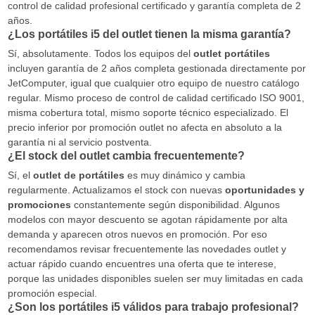
control de calidad profesional certificado y garantía completa de 2
años.
¿Los portátiles i5 del outlet tienen la misma garantía?
Sí, absolutamente. Todos los equipos del
outlet portátiles
incluyen garantía de 2 años completa gestionada directamente por
JetComputer, igual que cualquier otro equipo de nuestro catálogo
regular. Mismo proceso de control de calidad certificado ISO 9001,
misma cobertura total, mismo soporte técnico especializado. El
precio inferior por promoción outlet no afecta en absoluto a la
garantía ni al servicio postventa.
¿El stock del outlet cambia frecuentemente?
Sí, el
outlet de portátiles
es muy dinámico y cambia
regularmente. Actualizamos el stock con nuevas
oportunidades y
promociones
constantemente según disponibilidad. Algunos
modelos con mayor descuento se agotan rápidamente por alta
demanda y aparecen otros nuevos en promoción. Por eso
recomendamos revisar frecuentemente las novedades outlet y
actuar rápido cuando encuentres una oferta que te interese,
porque las unidades disponibles suelen ser muy limitadas en cada
promoción especial.
¿Son los portátiles i5 válidos para trabajo profesional?