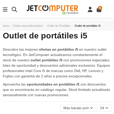
0
Inicio
Outlet reacondicionados
Outlet de Portátiles
Outlet de portátiles i5
Outlet de portátiles i5
Descubre las mejores
ofertas en portátiles i5
en nuestro outlet
tecnológico. En JetComputer actualizamos constantemente el
stock de nuestro
outlet portátiles i5
con promociones especiales,
lotes de oportunidad y descuentos adicionales exclusivos. Equipos
profesionales Intel Core i5 de marcas como Dell, HP, Lenovo y
Fujitsu con garantía de 2 años a precios excepcionales.
Aprovecha las
oportunidades en portátiles i5
con descuentos
que no encontrarás en catálogo regular. Stock limitado actualizado
semanalmente con nuevas promociones.
Más barato primero
24