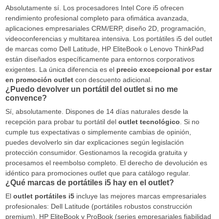
Absolutamente sí. Los procesadores Intel Core i5 ofrecen
rendimiento profesional completo para ofimática avanzada,
aplicaciones empresariales CRM/ERP, diseño 2D, programación,
videoconferencias y multitarea intensiva. Los portátiles i5 del outlet
de marcas como Dell Latitude, HP EliteBook o Lenovo ThinkPad
están diseñados específicamente para entornos corporativos
exigentes. La única diferencia es el
precio excepcional por estar
en promoción outlet
con descuento adicional.
¿Puedo devolver un portátil del outlet si no me
convence?
Sí, absolutamente. Dispones de 14 días naturales desde la
recepción para probar tu portátil del
outlet tecnológico
. Si no
cumple tus expectativas o simplemente cambias de opinión,
puedes devolverlo sin dar explicaciones según legislación
protección consumidor. Gestionamos la recogida gratuita y
procesamos el reembolso completo. El derecho de devolución es
idéntico para promociones outlet que para catálogo regular.
¿Qué marcas de portátiles i5 hay en el outlet?
El
outlet portátiles i5
incluye las mejores marcas empresariales
profesionales: Dell Latitude (portátiles robustos construcción
premium), HP EliteBook y ProBook (series empresariales fiabilidad