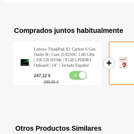
Comprados juntos habitualmente
Lenovo ThinkPad X1 Carbon 6 Gen
Outlet B | Core i5-8250U 1.60 GHz
| 256 GB NVMe | 8 GB LPDDR3
Onboard | 14" | Teclado Español
247,12 €
SÍ
NO
299,95 €
Otros Productos Similares