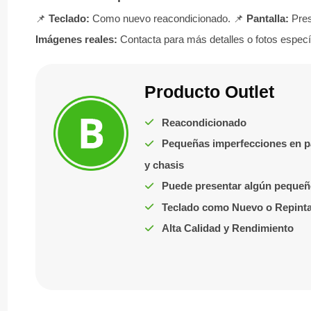
📌
Teclado:
Como nuevo reacondicionado. 📌
Pantalla:
Pres
Imágenes reales:
Contacta para más detalles o fotos específi
Producto Outlet
Reacondicionado
Pequeñas imperfecciones en p
y chasis
Puede presentar algún pequeñ
Teclado como Nuevo o Repint
Alta Calidad y Rendimiento