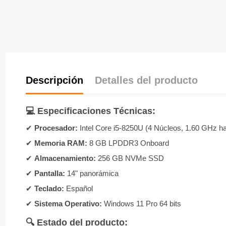
Descripción
Detalles del producto
💻
Especificaciones Técnicas:
✔
Procesador:
Intel Core i5-8250U (4 Núcleos, 1.60 GHz h
✔
Memoria RAM:
8 GB LPDDR3 Onboard
✔
Almacenamiento:
256 GB NVMe SSD
✔
Pantalla:
14" panorámica
✔
Teclado:
Español
✔
Sistema Operativo:
Windows 11 Pro 64 bits
🔍
Estado del producto: