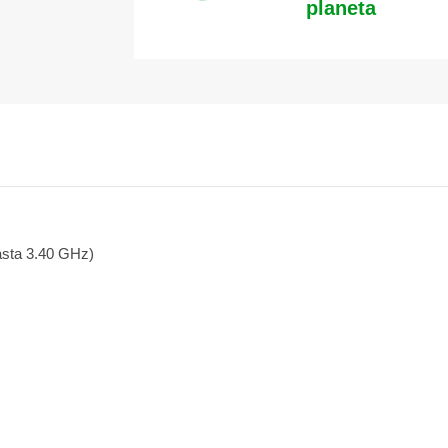
planeta
asta 3.40 GHz)