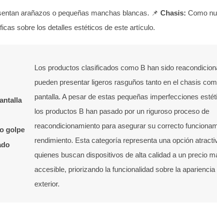
entan arañazos o pequeñas manchas blancas. 📌
Chasis:
Como nuev
cas sobre los detalles estéticos de este artículo.
Los productos clasificados como B han sido reacondicio
pueden presentar ligeros rasguños tanto en el chasis com
pantalla. A pesar de estas pequeñas imperfecciones estét
antalla
los productos B han pasado por un riguroso proceso de
reacondicionamiento para asegurar su correcto funcionam
o golpe
rendimiento. Esta categoría representa una opción atracti
ado
quienes buscan dispositivos de alta calidad a un precio m
accesible, priorizando la funcionalidad sobre la apariencia
exterior.