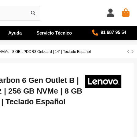
91 687 95 54
Ayuda
Servicio Técnico
 NVMe | 8 GB LPDDR3 Onboard | 14" | Teclado Español
rbon 6 Gen Outlet B |
z | 256 GB NVMe | 8 GB
| Teclado Español