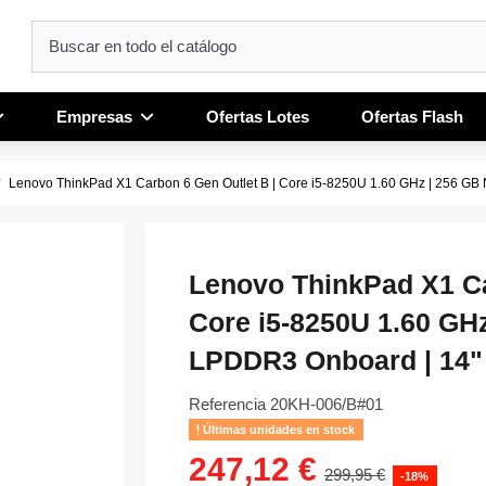
Empresas
Ofertas Lotes
Ofertas Flash
Lenovo ThinkPad X1 Carbon 6 Gen Outlet B | Core i5-8250U 1.60 GHz | 256 GB
Lenovo ThinkPad X1 Ca
Core i5-8250U 1.60 GH
LPDDR3 Onboard | 14" 
Referencia
20KH-006/B#01
Últimas unidades en stock
247,12 €
299,95 €
-18%