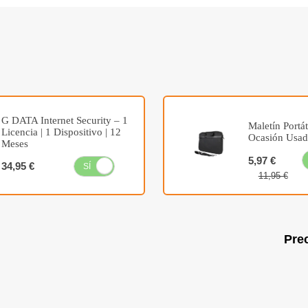
G DATA Internet Security – 1
Maletín Portáti
Licencia | 1 Dispositivo | 12
Ocasión Usa
Meses
5,97 €
34,95 €
SÍ
NO
11,95 €
Prec