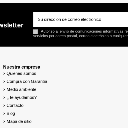
wsletter
Autorizo al envío de comunicaciones informativas rel
servicios por correo postal, correo electrónico o cualquie
Nuestra empresa
Quienes somos
Compra con Garantía
Medio ambiente
¿Te ayudamos?
Contacto
Blog
Mapa de sitio