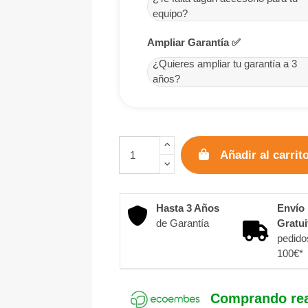
equipo?
Ampliar Garantía ✅
¿Quieres ampliar tu garantía a 3
años?
Añadir al carrit
Hasta 3 Años
Envío
de Garantía
Gratui
pedido
100€*
Comprando rea