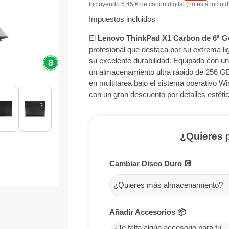
Incluyendo 6,45 € de canon digital (no está inclui
Impuestos incluidos
El
Lenovo ThinkPad X1 Carbon de 6ª Ge
profesional que destaca por su extrema li
su excelente durabilidad. Equipado con 
un almacenamiento ultra rápido de 256 
en multitarea bajo el sistema operativo Wi
con un gran descuento por detalles estéti
¿Quieres 
Cambiar Disco Duro 💽
¿Quieres más almacenamiento?
Añadir Accesorios 📦
¿Te falta algún accesorio para tu