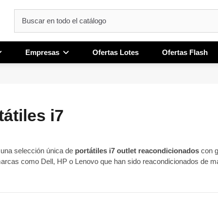
Empresas
Ofertas Lotes
Ofertas Flash
átiles i7
una selección única de
portátiles i7 outlet reacondicionados
con g
marcas como Dell, HP o Lenovo que han sido reacondicionados de ma