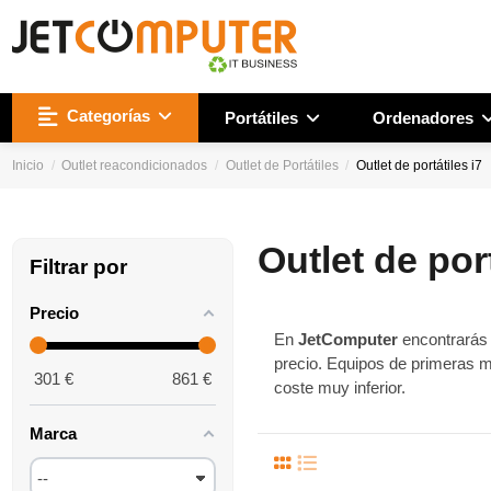
Categorías
Portátiles
Ordenadores
Inicio
Outlet reacondicionados
Outlet de Portátiles
Outlet de portátiles i7
Outlet de port
Filtrar por
Precio
En
JetComputer
encontrarás 
precio. Equipos de primeras 
301
€
861
€
coste muy inferior.
Marca