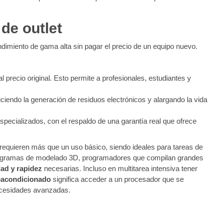
 de outlet
dimiento de gama alta sin pagar el precio de un equipo nuevo.
precio original. Esto permite a profesionales, estudiantes y
ciendo la generación de residuos electrónicos y alargando la vida
especializados, con el respaldo de una garantía real que ofrece
requieren más que un uso básico, siendo ideales para tareas de
on programas de modelado 3D, programadores que compilan grandes
dad y rapidez
necesarias. Incluso en multitarea intensiva tener
reacondicionado
significa acceder a un procesador que se
necesidades avanzadas.