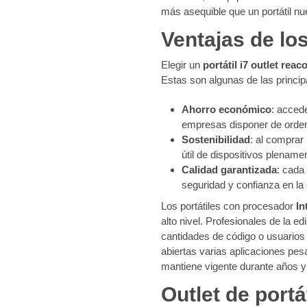
más asequible que un portátil nu
Ventajas de los
Elegir un
portátil i7 outlet rea
Estas son algunas de las princip
Ahorro económico
: acced
empresas disponer de ordena
Sostenibilidad
: al comprar
útil de dispositivos plename
Calidad garantizada
: cada
seguridad y confianza en la
Los portátiles con procesador
In
alto nivel. Profesionales de la
cantidades de código o usuarios 
abiertas varias aplicaciones pesa
mantiene vigente durante años y
Outlet de portá