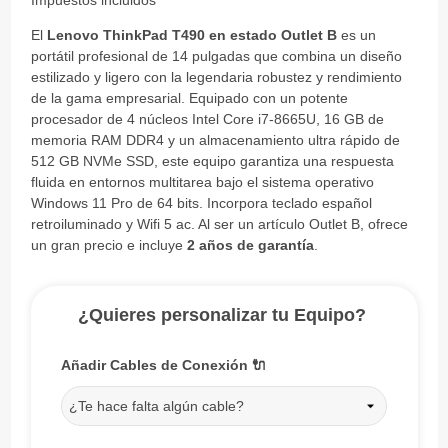
Impuestos incluidos
El
Lenovo ThinkPad T490 en estado Outlet B
es un
portátil profesional de 14 pulgadas que combina un diseño
estilizado y ligero con la legendaria robustez y rendimiento
de la gama empresarial. Equipado con un potente
procesador de 4 núcleos Intel Core i7-8665U, 16 GB de
memoria RAM DDR4 y un almacenamiento ultra rápido de
512 GB NVMe SSD, este equipo garantiza una respuesta
fluida en entornos multitarea bajo el sistema operativo
Windows 11 Pro de 64 bits. Incorpora teclado español
retroiluminado y Wifi 5 ac. Al ser un artículo Outlet B, ofrece
un gran precio e incluye
2 años de garantía
.
¿Quieres personalizar tu Equipo?
Añadir Cables de Conexión 🔌
¿Te hace falta algún cable?