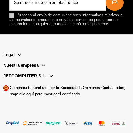
Autorizo al envío de comunicaciones informativas relativas a
las actividades, productos o servicios por correo postal, correo
electrónico o cualquier otro medio electrónico equivalente.
Legal
Nuestra empresa
JETCOMPUTER,S.L.
Comerciante aprobado por la Sociedad de Opiniones Contrastadas,
haga clic aquí para mostrar el certificado
.