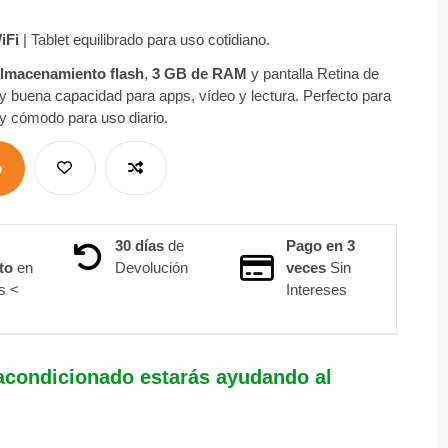
iFi
| Tablet equilibrado para uso cotidiano.
lmacenamiento flash
,
3 GB de RAM
y pantalla Retina de
 y buena capacidad para apps, vídeo y lectura. Perfecto para
l y cómodo para uso diario.
o
30 días
de
Pago en 3
to
en
Devolución
veces
Sin
s <
Intereses
condicionado estarás ayudando al