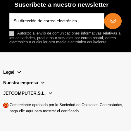
Suscríbete a nuestro newsletter
Autorizo al envío de comunicaciones informativas relativas a
las actividades, productos o servicios por correo postal, correo
electrónico o cualquier otro medio electrónico equivalente.
Legal
Nuestra empresa
JETCOMPUTER,S.L.
Comerciante aprobado por la Sociedad de Opiniones Contrastadas,
haga clic aquí para mostrar el certificado
.