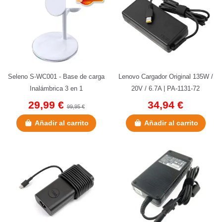
Seleno S-WC001 - Base de carga
Lenovo Cargador Original 135W /
Inalámbrica 3 en 1
20V / 6.7A | PA-1131-72
29,99 €
34,94 €
99,95 €
Añadir al carrito
Añadir al carrito