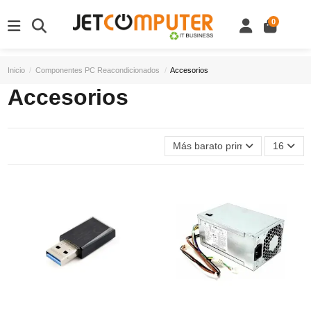
0
Inicio
Componentes PC Reacondicionados
Accesorios
Accesorios
Más barato primero
16