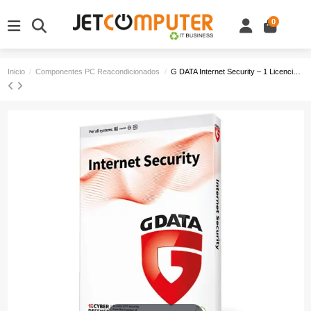
0
Inicio
Componentes PC Reacondicionados
G DATA Internet Security – 1 Licencia | 3 Dispositivos | 12 Meses