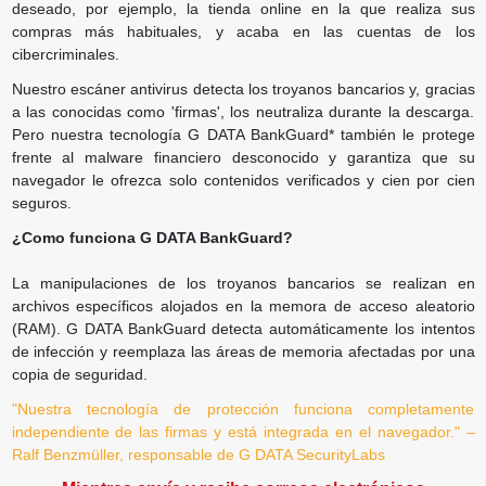
deseado, por ejemplo, la tienda online en la que realiza sus
compras más habituales, y acaba en las cuentas de los
cibercriminales.
Nuestro escáner antivirus detecta los troyanos bancarios y, gracias
a las conocidas como 'firmas', los neutraliza durante la descarga.
Pero nuestra tecnología G DATA BankGuard* también le protege
frente al malware financiero desconocido y garantiza que su
navegador le ofrezca solo contenidos verificados y cien por cien
seguros.
¿Como funciona G DATA BankGuard?
La manipulaciones de los troyanos bancarios se realizan en
archivos específicos alojados en la memora de acceso aleatorio
(RAM). G DATA BankGuard detecta automáticamente los intentos
de infección y reemplaza las áreas de memoria afectadas por una
copia de seguridad.
"Nuestra tecnología de protección funciona completamente
independiente de las firmas y está integrada en el navegador."
–
Ralf Benzmüller, responsable de G DATA SecurityLabs