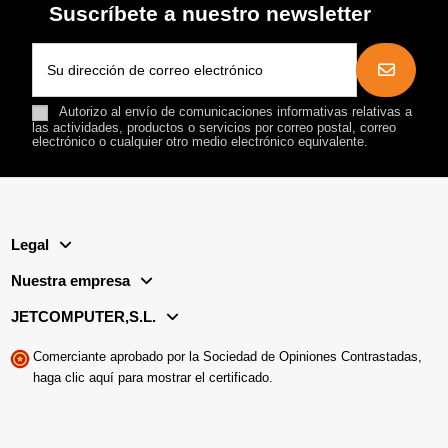
Suscríbete a nuestro newsletter
Autorizo al envío de comunicaciones informativas relativas a
las actividades, productos o servicios por correo postal, correo
electrónico o cualquier otro medio electrónico equivalente.
Legal
Nuestra empresa
JETCOMPUTER,S.L.
Comerciante aprobado por la Sociedad de Opiniones Contrastadas,
haga clic aquí para mostrar el certificado
.