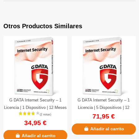
Otros Productos Similares
G DATA Internet Security – 1
G DATA Internet Security – 1
Licencia | 1 Dispositivo | 12 Meses
Licencia | 5 Dispositivos | 12
71,95 €
Meses
34,95 €
Añadir al carrito
Añadir al carrito