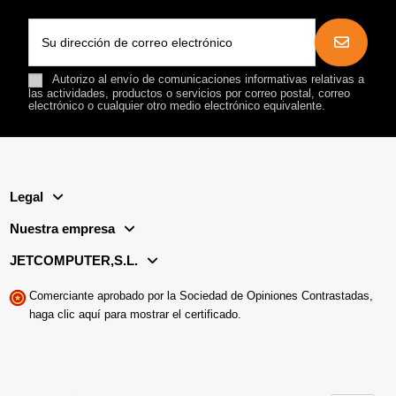
Autorizo al envío de comunicaciones informativas relativas a
las actividades, productos o servicios por correo postal, correo
electrónico o cualquier otro medio electrónico equivalente.
Legal
Nuestra empresa
JETCOMPUTER,S.L.
Comerciante aprobado por la Sociedad de Opiniones Contrastadas,
haga clic aquí para mostrar el certificado
.