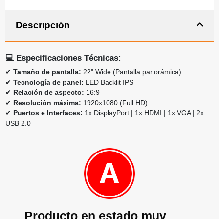
Descripción
💻
Especificaciones Técnicas:
✔
Tamaño de pantalla:
22" Wide (Pantalla panorámica)
✔
Tecnología de panel:
LED Backlit IPS
✔
Relación de aspecto:
16:9
✔
Resolución máxima:
1920x1080 (Full HD)
✔
Puertos e Interfaces:
1x DisplayPort | 1x HDMI | 1x VGA | 2x
USB 2.0
Producto en estado muy