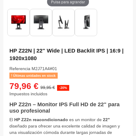
Pulsa para agrandar
HP Z22N | 22" Wide | LED Backlit IPS | 16:9 |
1920x1080
Referencia
M2J71A4#01
Últimas unidades en stock
79,96 €
99,95 €
-20%
Impuestos incluidos
HP Z22n – Monitor IPS Full HD de 22" para
uso profesional
El
HP Z22n reacondicionado
es un monitor de
22"
diseñado para ofrecer una excelente calidad de imagen y
una visualización cómoda durante largas jornadas de