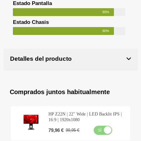
Estado Pantalla
90%
Estado Chasis
90%
Detalles del producto
Comprados juntos habitualmente
HP Z22N | 22" Wide | LED Backlit IPS |
16:9 | 1920x1080
79,96 €
99,95 €
SÍ
NO