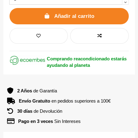
Añadir al carrito
Comprando reacondicionado estarás
ayudando al planeta
2 Años
de Garantía
Envío Gratuito
en pedidos superiores a 100€
30 días
de Devolución
Pago en 3 veces
Sin Intereses