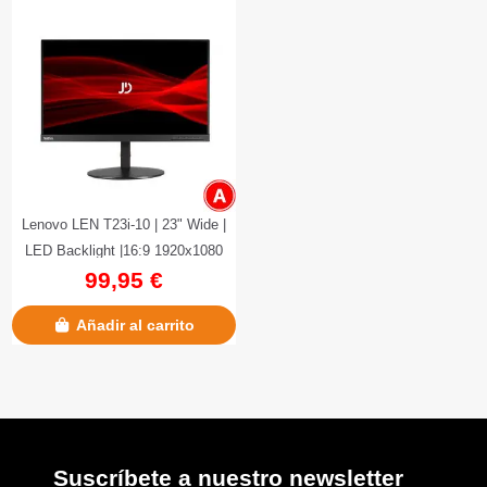
Lenovo LEN T23i-10 | 23" Wide |
LED Backlight |16:9 1920x1080
99,95 €
Añadir al carrito
Suscríbete a nuestro newsletter