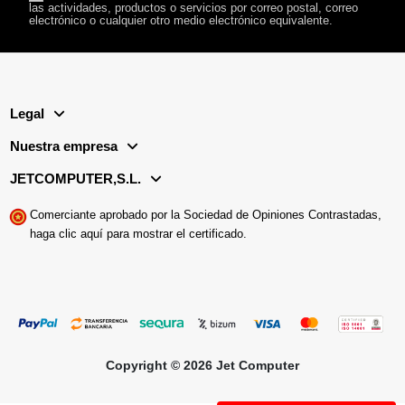
las actividades, productos o servicios por correo postal, correo
electrónico o cualquier otro medio electrónico equivalente.
Legal
Nuestra empresa
JETCOMPUTER,S.L.
Comerciante aprobado por la Sociedad de Opiniones Contrastadas,
haga clic aquí para mostrar el certificado
.
Copyright © 2026 Jet Computer