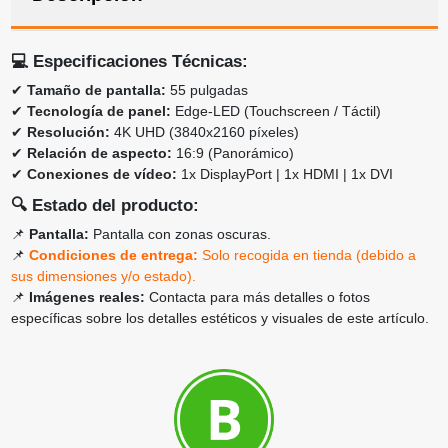
💻
Especificaciones Técnicas:
✔
Tamaño de pantalla:
55 pulgadas
✔
Tecnología de panel:
Edge-LED (Touchscreen / Táctil)
✔
Resolución:
4K UHD (3840x2160 píxeles)
✔
Relación de aspecto:
16:9 (Panorámico)
✔
Conexiones de vídeo:
1x DisplayPort | 1x HDMI | 1x DVI
🔍
Estado del producto:
📌
Pantalla:
Pantalla con zonas oscuras.
📌
Condiciones de entrega:
Solo recogida en tienda (debido a
sus dimensiones y/o estado).
📌
Imágenes reales:
Contacta para más detalles o fotos
específicas sobre los detalles estéticos y visuales de este artículo.