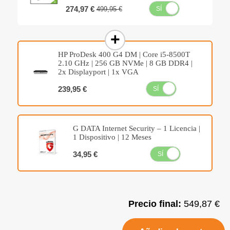
274,97 €
499,95 €
SÍ
NO
HP ProDesk 400 G4 DM | Core i5-8500T
2.10 GHz | 256 GB NVMe | 8 GB DDR4 |
2x Displayport | 1x VGA
239,95 €
SÍ
NO
G DATA Internet Security – 1 Licencia |
1 Dispositivo | 12 Meses
34,95 €
SÍ
NO
Precio final:
549,87 €