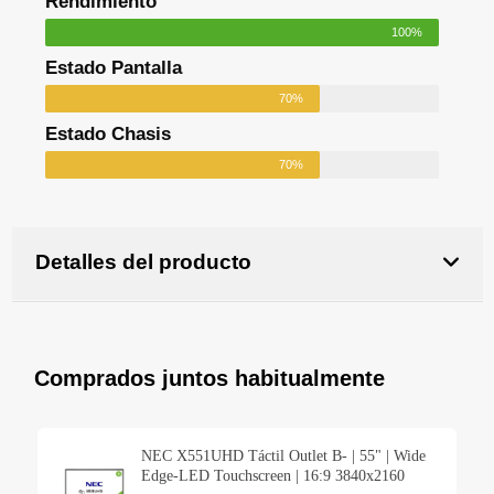
Rendimiento
100%
Estado Pantalla
70%
Estado Chasis
70%
Detalles del producto
Comprados juntos habitualmente
NEC X551UHD Táctil Outlet B- | 55" | Wide
Edge-LED Touchscreen | 16:9 3840x2160