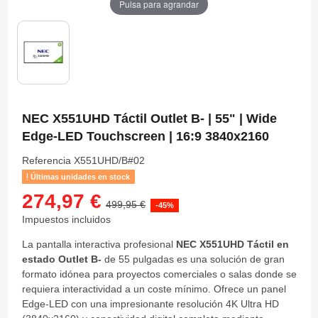
Pulsa para agrandar
NEC X551UHD Táctil Outlet B- | 55" | Wide
Edge-LED Touchscreen | 16:9 3840x2160
Referencia
X551UHD/B#02
Últimas unidades en stock
274,97 €
499,95 €
-45%
Impuestos incluidos
La pantalla interactiva profesional
NEC X551UHD Táctil en
estado Outlet B-
de 55 pulgadas es una solución de gran
formato idónea para proyectos comerciales o salas donde se
requiera interactividad a un coste mínimo. Ofrece un panel
Edge-LED con una impresionante resolución 4K Ultra HD