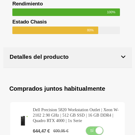
Rendimiento
100%
Estado Chasis
80%
Detalles del producto
Comprados juntos habitualmente
Dell Precision 5820 Workstation Outlet | Xeon W-
2102 2.90 GHz | 512 GB SSD | 16 GB DDR4 |
Quadro RTX 4000 | 1x Serie
644,47 €
699,95 €
SÍ
NO