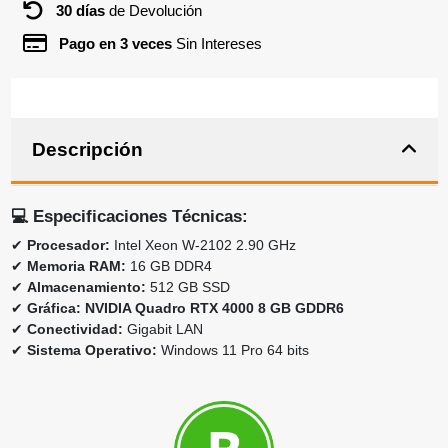
30 días
de Devolución
Pago en 3 veces
Sin Intereses
Descripción
💻
Especificaciones Técnicas:
✔
Procesador:
Intel Xeon W-2102 2.90 GHz
✔
Memoria RAM:
16 GB DDR4
✔
Almacenamiento:
512 GB SSD
✔
Gráfica:
NVIDIA Quadro RTX 4000 8 GB GDDR6
✔
Conectividad:
Gigabit LAN
✔
Sistema Operativo:
Windows 11 Pro 64 bits