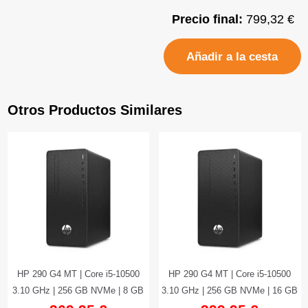
Precio final:
799,32 €
Añadir a la cesta
Otros Productos Similares
HP 290 G4 MT | Core i5-10500
HP 290 G4 MT | Core i5-10500
3.10 GHz | 256 GB NVMe | 8 GB
3.10 GHz | 256 GB NVMe | 16 GB
DDR4
DDR4