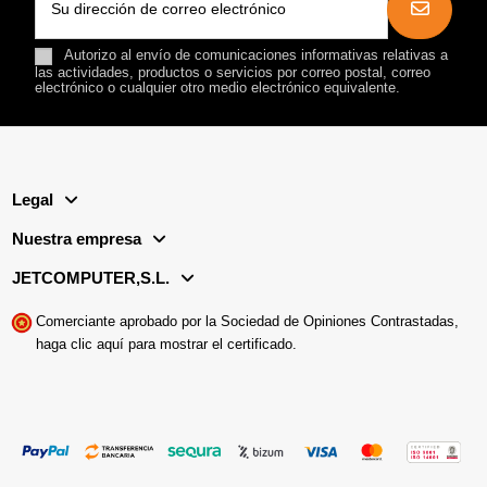
Autorizo al envío de comunicaciones informativas relativas a
las actividades, productos o servicios por correo postal, correo
electrónico o cualquier otro medio electrónico equivalente.
Legal
Nuestra empresa
JETCOMPUTER,S.L.
Comerciante aprobado por la Sociedad de Opiniones Contrastadas,
haga clic aquí para mostrar el certificado
.