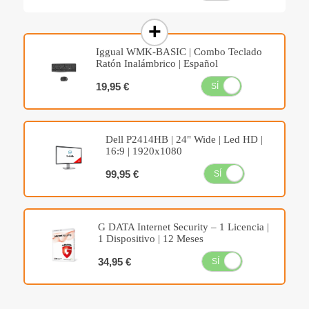
Iggual WMK-BASIC | Combo Teclado
Ratón Inalámbrico | Español
19,95 €
SÍ
NO
Dell P2414HB | 24" Wide | Led HD |
16:9 | 1920x1080
99,95 €
SÍ
NO
G DATA Internet Security – 1 Licencia |
1 Dispositivo | 12 Meses
34,95 €
SÍ
NO