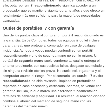
aplicaciones pesadas a la vez, los i7 responden con fluidez. Por
ello, optar por un
i7 reacondicionado
significa acceder a un
procesador que se mantiene vigente durante años y que ofrece un
rendimiento más que suficiente para la mayoría de necesidades
avanzadas.
Outlet de portátiles i7 con garantía
Uno de los puntos clave al comprar un portátil reacondicionado es
la
garantía
. En JetComputer, todos los equipos i7 outlet incluyen
garantía real, que protege al comprador en caso de cualquier
incidencia. Aunque a veces puedan confundirse, un portátil
reacondicionado y uno de segunda mano no son lo mismo. Un
portátil de
segunda mano
suele venderse tal cual lo entrega el
anterior propietario, con sus posibles fallos, desgaste acumulado y
sin ninguna revisión técnica previa. No suele incluir garantía y el
comprador asume el riesgo. Por el contrario, un
portátil i7 outlet
reacondicionado
ha sido revisado, limpiado en profundidad,
reparado en caso necesario y certificado. Además, se vende con
garantía incluida, lo que marca una diferencia fundamental en
términos de fiabilidad y seguridad. En resumen: el reacondicionado
combina el ahorro del mercado de segunda mano con las
garantías del mercado nuevo.