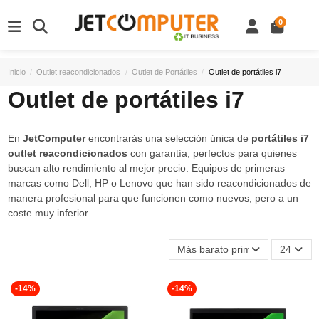
0
Inicio
Outlet reacondicionados
Outlet de Portátiles
Outlet de portátiles i7
Outlet de portátiles i7
En
JetComputer
encontrarás una selección única de
portátiles i7
outlet reacondicionados
con garantía, perfectos para quienes
buscan alto rendimiento al mejor precio. Equipos de primeras
marcas como Dell, HP o Lenovo que han sido reacondicionados de
manera profesional para que funcionen como nuevos, pero a un
coste muy inferior.
Más barato primero
24
-14%
-14%