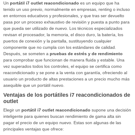
Un
portátil i7 outlet reacondicionado
es un equipo que ha
tenido un uso previo, normalmente en empresas, renting o incluso
en entornos educativos y profesionales, y que tras ser devuelto
pasa por un proceso exhaustivo de revisión y puesta a punto para
que pueda ser utilizado de nuevo. Los técnicos especializados
revisan el procesador, la memoria, el disco duro, la batería, los
puertos de conexión y la pantalla, sustituyendo cualquier
componente que no cumpla con los estándares de calidad.
Después, se someten a
pruebas de estrés y de rendimiento
para comprobar que funcionan de manera fluida y estable. Una
vez superados todos los controles, el equipo se certifica como
reacondicionado y se pone a la venta con garantía, ofreciendo al
usuario un producto de altas prestaciones a un precio mucho más
asequible que un portátil nuevo.
Ventajas de los portátiles i7 reacondicionados de
outlet
Elegir un
portátil i7 outlet reacondicionado
supone una decisión
inteligente para quienes buscan rendimiento de gama alta sin
pagar el precio de un equipo nuevo. Estas son algunas de las
principales ventajas que ofrece: