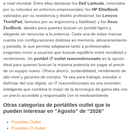
a nivel mundial. Entre ellas destacan los
Dell Latitude
, conocidos
por su robustez en entornos empresariales; los
HP EliteBook
,
valorados por su resistencia y diseño profesional; los
Lenovo
ThinkPad
, famosos por su ergonomía y fiabilidad; y los
Asus
ZenBook
, ideales para quienes buscan un portátil ligero y
elegante sin renunciar a la potencia. Cada una de estas marcas
cuenta con configuraciones distintas en memoria, almacenamiento
y pantalla, lo que permite adaptarse tanto a profesionales
exigentes como a usuarios que buscan equilibrio entre movilidad y
rendimiento. Un
portátil i7 outlet reacondicionado
es la opción
ideal para quienes buscan la máxima potencia sin pagar el precio
de un equipo nuevo. Ofrece ahorro, sostenibilidad, rendimiento de
alto nivel y garantía de compra. Ya sea para trabajar, estudiar o
disfrutar del ocio digital, un i7 reacondicionado es una inversión
inteligente que combina lo mejor de la tecnología de gama alta con
un precio accesible y responsable con el medioambiente.
Otras categorías de portátiles outlet que te
pueden interesar en "Agosto" de "2026"
Portátiles Outlet
Portátiles i3 Outlet