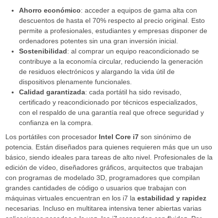
Ahorro económico
: acceder a equipos de gama alta con
descuentos de hasta el 70% respecto al precio original. Esto
permite a profesionales, estudiantes y empresas disponer de
ordenadores potentes sin una gran inversión inicial.
Sostenibilidad
: al comprar un equipo reacondicionado se
contribuye a la economía circular, reduciendo la generación
de residuos electrónicos y alargando la vida útil de
dispositivos plenamente funcionales.
Calidad garantizada
: cada portátil ha sido revisado,
certificado y reacondicionado por técnicos especializados,
con el respaldo de una garantía real que ofrece seguridad y
confianza en la compra.
Los portátiles con procesador
Intel Core i7
son sinónimo de
potencia. Están diseñados para quienes requieren más que un uso
básico, siendo ideales para tareas de alto nivel. Profesionales de la
edición de vídeo, diseñadores gráficos, arquitectos que trabajan
con programas de modelado 3D, programadores que compilan
grandes cantidades de código o usuarios que trabajan con
máquinas virtuales encuentran en los i7 la
estabilidad y rapidez
necesarias. Incluso en multitarea intensiva tener abiertas varias