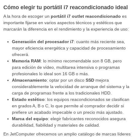
Cómo elegir tu portátil i7 reacondicionado ideal
A la hora de escoger un
portátil i7 outlet reacondicionado
es
importante fijarse en varios aspectos técnicos y estéticos que
marcarán la diferencia en el rendimiento y la experiencia de uso:
Generación del procesador i7
: cuanto más reciente sea,
mayor eficiencia energética y capacidad de procesamiento
ofrecerá.
Memoria RAM
: lo mínimo recomendable son 8 GB, pero
para edición de vídeo, multitarea intensiva o programas
profesionales lo ideal son 16 GB o más.
Almacenamiento
: optar por un disco
SSD
mejora
considerablemente la velocidad de arranque del sistema y la
carga de programas frente a los tradicionales HDD.
Estado estético
: los equipos reacondicionados se clasifican
en grados A, B o C, lo que permite al comprador decidir si
prefiere un acabado impecable o un precio más ajustado.
Marca del equipo
: elegir fabricantes reconocidos asegura
durabilidad, fiabilidad y materiales de calidad.
En JetComputer ofrecemos un amplio catálogo de marcas líderes