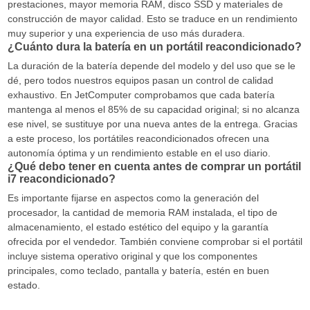
prestaciones, mayor memoria RAM, disco SSD y materiales de
construcción de mayor calidad. Esto se traduce en un rendimiento
muy superior y una experiencia de uso más duradera.
¿Cuánto dura la batería en un portátil reacondicionado?
La duración de la batería depende del modelo y del uso que se le
dé, pero todos nuestros equipos pasan un control de calidad
exhaustivo. En JetComputer comprobamos que cada batería
mantenga al menos el 85% de su capacidad original; si no alcanza
ese nivel, se sustituye por una nueva antes de la entrega. Gracias
a este proceso, los portátiles reacondicionados ofrecen una
autonomía óptima y un rendimiento estable en el uso diario.
¿Qué debo tener en cuenta antes de comprar un portátil
i7 reacondicionado?
Es importante fijarse en aspectos como la generación del
procesador, la cantidad de memoria RAM instalada, el tipo de
almacenamiento, el estado estético del equipo y la garantía
ofrecida por el vendedor. También conviene comprobar si el portátil
incluye sistema operativo original y que los componentes
principales, como teclado, pantalla y batería, estén en buen
estado.