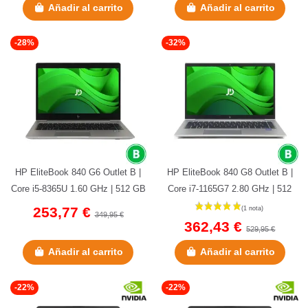
Añadir al carrito
Añadir al carrito
-28%
-32%
HP EliteBook 840 G6 Outlet B |
HP EliteBook 840 G8 Outlet B |
Core i5-8365U 1.60 GHz | 512 GB
Core i7-1165G7 2.80 GHz | 512
NVMe | 16 GB DDR4 | 14"...
GB NVMe | 16 GB DDR4 | 14"...
253,77 €
349,95 €
362,43 €
529,95 €
Añadir al carrito
Añadir al carrito
-22%
-22%