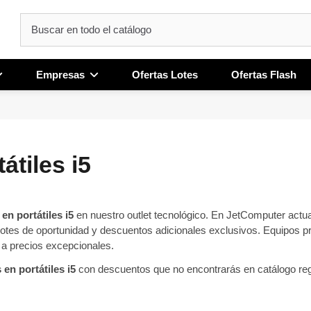
Empresas
Ofertas Lotes
Ofertas Flash
átiles i5
 en portátiles i5
en nuestro outlet tecnológico. En JetComputer act
otes de oportunidad y descuentos adicionales exclusivos. Equipos pr
 a precios excepcionales.
en portátiles i5
con descuentos que no encontrarás en catálogo reg