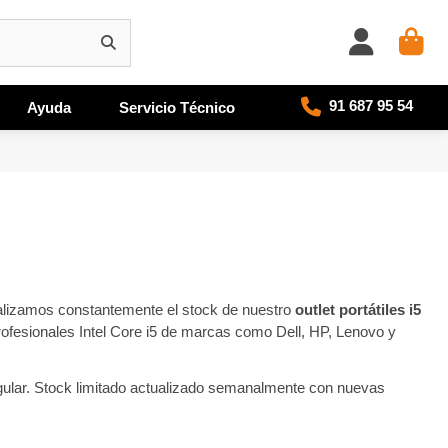
91 687 95 54
Ayuda
Servicio Técnico
ualizamos constantemente el stock de nuestro
outlet portátiles i5
ofesionales Intel Core i5 de marcas como Dell, HP, Lenovo y
ular. Stock limitado actualizado semanalmente con nuevas