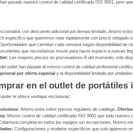
e han pasado nuestro control de calidad certificado ISO 9001, pero 
cionados con descuento adicional por tiempo limitado. Ahorro extra
k específico que queremos rotar rápidamente con precio rebajado si
Oportunidades que cambian cada semana según disponibilidad de stoc
xcelentes que necesitamos mover para hacer espacio a nuevas lleg
let:
Los mejores precios en procesadores i5 del momento, solo disp
 del outlet han pasado el mismo control de calidad profesional certifi
pcional por oferta especial
y la disponibilidad limitada por unidades
prar en el outlet de portátiles 
uter te ofrece ventajas exclusivas:
xclusivos:
Ahorro extra sobre precios regulares de catálogo.
Ofertas 
ca:
Mismo control de calidad certificado ISO 9001 que todo nuestro c
obertura completa en todos los equipos sin excepciones. Mismo res
itadas:
Configuraciones y modelos específicos que solo aparecen e