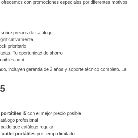
que ofrecemos con promociones especiales por diferentes motivos
 sobre precios de catálogo
gnificativamente
k prioritario
adas. Tu oportunidad de ahorro
onibles aquí
cado, incluyen garantía de 2 años y soporte técnico completo. La
.
i5
portátiles i5
con el mejor precio posible
atálogo profesional
paldo que catálogo regular
n
outlet portátiles
por tiempo limitado