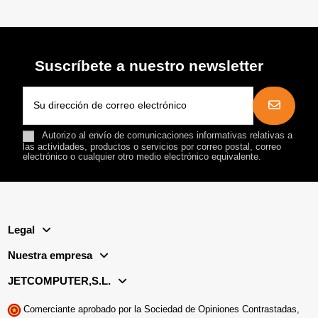
Suscríbete a nuestro newsletter
Autorizo al envío de comunicaciones informativas relativas a
las actividades, productos o servicios por correo postal, correo
electrónico o cualquier otro medio electrónico equivalente.
Legal
Nuestra empresa
JETCOMPUTER,S.L.
Comerciante aprobado por la Sociedad de Opiniones Contrastadas,