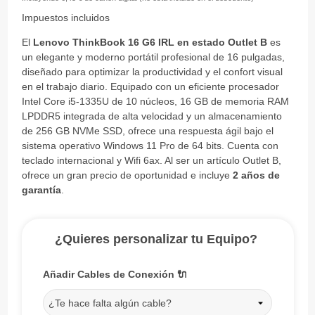
Impuestos incluidos
El
Lenovo ThinkBook 16 G6 IRL en estado Outlet B
es
un elegante y moderno portátil profesional de 16 pulgadas,
diseñado para optimizar la productividad y el confort visual
en el trabajo diario. Equipado con un eficiente procesador
Intel Core i5-1335U de 10 núcleos, 16 GB de memoria RAM
LPDDR5 integrada de alta velocidad y un almacenamiento
de 256 GB NVMe SSD, ofrece una respuesta ágil bajo el
sistema operativo Windows 11 Pro de 64 bits. Cuenta con
teclado internacional y Wifi 6ax. Al ser un artículo Outlet B,
ofrece un gran precio de oportunidad e incluye
2 años de
garantía
.
¿Quieres personalizar tu Equipo?
Añadir Cables de Conexión 🔌
¿Te hace falta algún cable?