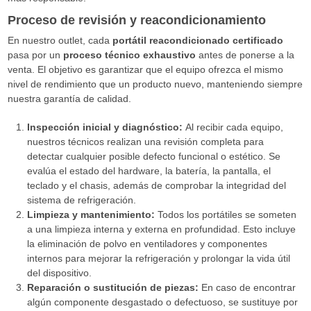
Proceso de revisión y reacondicionamiento
En nuestro outlet, cada
portátil reacondicionado certificado
pasa por un
proceso técnico exhaustivo
antes de ponerse a la
venta. El objetivo es garantizar que el equipo ofrezca el mismo
nivel de rendimiento que un producto nuevo, manteniendo siempre
nuestra garantía de calidad.
Inspección inicial y diagnóstico:
Al recibir cada equipo,
nuestros técnicos realizan una revisión completa para
detectar cualquier posible defecto funcional o estético. Se
evalúa el estado del hardware, la batería, la pantalla, el
teclado y el chasis, además de comprobar la integridad del
sistema de refrigeración.
Limpieza y mantenimiento:
Todos los portátiles se someten
a una limpieza interna y externa en profundidad. Esto incluye
la eliminación de polvo en ventiladores y componentes
internos para mejorar la refrigeración y prolongar la vida útil
del dispositivo.
Reparación o sustitución de piezas:
En caso de encontrar
algún componente desgastado o defectuoso, se sustituye por