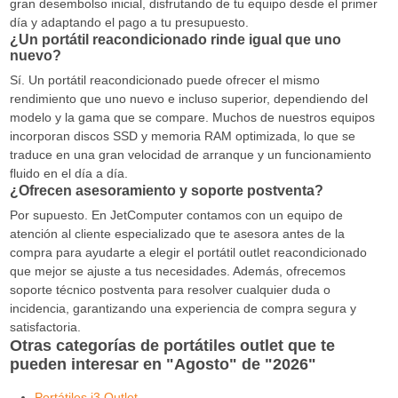
gran desembolso inicial, disfrutando de tu equipo desde el primer
día y adaptando el pago a tu presupuesto.
¿Un portátil reacondicionado rinde igual que uno
nuevo?
Sí. Un portátil reacondicionado puede ofrecer el mismo
rendimiento que uno nuevo e incluso superior, dependiendo del
modelo y la gama que se compare. Muchos de nuestros equipos
incorporan discos SSD y memoria RAM optimizada, lo que se
traduce en una gran velocidad de arranque y un funcionamiento
fluido en el día a día.
¿Ofrecen asesoramiento y soporte postventa?
Por supuesto. En JetComputer contamos con un equipo de
atención al cliente especializado que te asesora antes de la
compra para ayudarte a elegir el portátil outlet reacondicionado
que mejor se ajuste a tus necesidades. Además, ofrecemos
soporte técnico postventa para resolver cualquier duda o
incidencia, garantizando una experiencia de compra segura y
satisfactoria.
Otras categorías de portátiles outlet que te
pueden interesar en "Agosto" de "2026"
Portátiles i3 Outlet