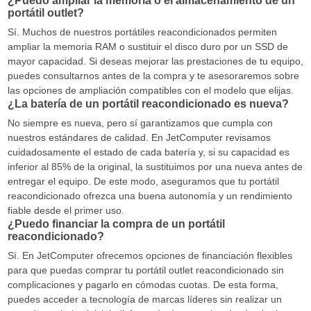
¿Puedo ampliar la memoria o el almacenamiento de un
portátil outlet?
Sí. Muchos de nuestros portátiles reacondicionados permiten
ampliar la memoria RAM o sustituir el disco duro por un SSD de
mayor capacidad. Si deseas mejorar las prestaciones de tu equipo,
puedes consultarnos antes de la compra y te asesoraremos sobre
las opciones de ampliación compatibles con el modelo que elijas.
¿La batería de un portátil reacondicionado es nueva?
No siempre es nueva, pero sí garantizamos que cumpla con
nuestros estándares de calidad. En JetComputer revisamos
cuidadosamente el estado de cada batería y, si su capacidad es
inferior al 85% de la original, la sustituimos por una nueva antes de
entregar el equipo. De este modo, aseguramos que tu portátil
reacondicionado ofrezca una buena autonomía y un rendimiento
fiable desde el primer uso.
¿Puedo financiar la compra de un portátil
reacondicionado?
Sí. En JetComputer ofrecemos opciones de financiación flexibles
para que puedas comprar tu portátil outlet reacondicionado sin
complicaciones y pagarlo en cómodas cuotas. De esta forma,
puedes acceder a tecnología de marcas líderes sin realizar un