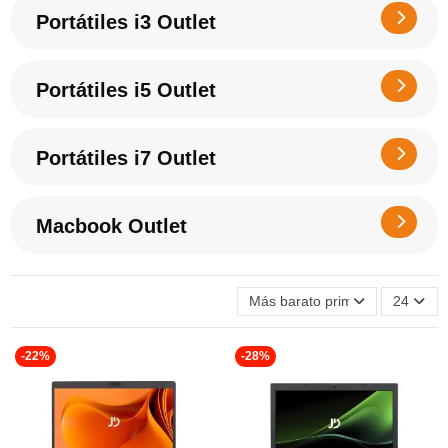
Portátiles i3 Outlet
Portátiles i5 Outlet
Portátiles i7 Outlet
Macbook Outlet
Más barato primero
24
-22%
-28%