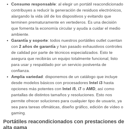
Consumo responsable
: al elegir un portátil reacondicionado
contribuyes a reducir la generación de residuos electrónicos,
alargando la vida útil de los dispositivos y evitando que
terminen prematuramente en vertederos. Es una decisión
que fomenta la economía circular y ayuda a cuidar el medio
ambiente.
Garantía y soporte
: todos nuestros portátiles outlet cuentan
con
2 años de garantía
y han pasado exhaustivos controles
de calidad por parte de técnicos especializados. Esto te
asegura que recibirás un equipo totalmente funcional, listo
para usar y respaldado por un servicio postventa de
confianza.
Amplia variedad
: disponemos de un catálogo que incluye
desde modelos básicos con procesadores
Intel i3
hasta
opciones más potentes con
Intel i5
,
i7
o
AMD
, así como
pantallas de distintos tamaños y resoluciones. Esto nos
permite ofrecer soluciones para cualquier tipo de usuario, ya
sea para tareas ofimáticas, diseño gráfico, edición de vídeo o
gaming.
Portátiles reacondicionados con prestaciones de
alta gama