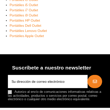
Portátiles i5 Outlet
Portátiles i7 Outlet
Portátiles i9 Outlet
Portátiles HP Outlet
Portátiles Dell Outlet
Portátiles Lenovo Outlet
Portátiles Apple Outlet
Suscríbete a nuestro newsletter
Autorizo al envío de comunicaciones informativas relativas a
las actividades, productos o servicios por correo postal, correo
electrónico o cualquier otro medio electrónico equivalente.